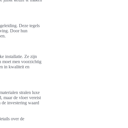
eleiding. Deze tegels
eving. Door hun
pen.
 installatie. Ze zijn
ch moet men voorzichtig
n in kwaliteit en
materialen stralen luxe
, maar de vloer vereist
 de investering waard
details over de