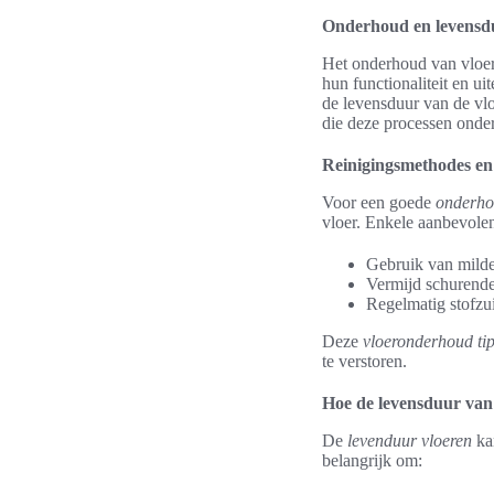
Onderhoud en levensd
Het onderhoud van vloer
hun functionaliteit en ui
de levensduur van de vlo
die deze processen onde
Reinigingsmethodes en 
Voor een goede
onderho
vloer. Enkele aanbevole
Gebruik van mild
Vermijd schurende
Regelmatig stofzui
Deze
vloeronderhoud ti
te verstoren.
Hoe de levensduur van 
De
levenduur vloeren
kan
belangrijk om: