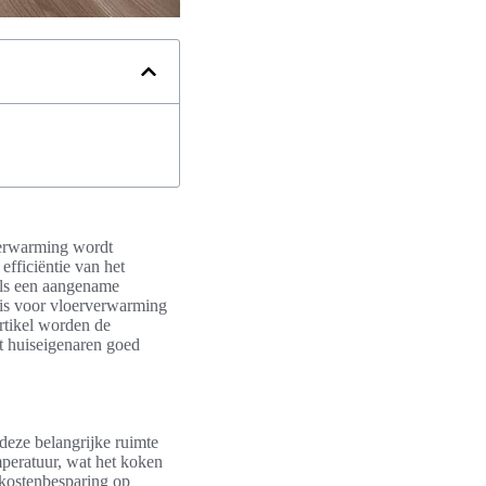
rverwarming wordt
efficiëntie van het
als een aangename
 is voor vloerverwarming
artikel worden de
t huiseigenaren goed
deze belangrijke ruimte
peratuur, wat het koken
 kostenbesparing op