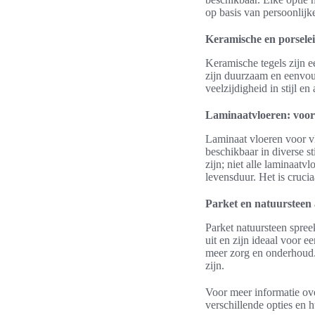
op basis van persoonlijk
Keramische en porselei
Keramische tegels zijn 
zijn duurzaam en eenvo
veelzijdigheid in stijl 
Laminaatvloeren: voor
Laminaat vloeren voor vl
beschikbaar in diverse s
zijn; niet alle laminaatv
levensduur. Het is cruci
Parket en natuursteen 
Parket natuursteen spree
uit en zijn ideaal voor 
meer zorg en onderhoud.
zijn.
Voor meer informatie ov
verschillende opties en 