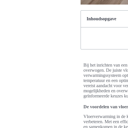
Inhoudsopgave
Bij het inrichten van ee
overwogen. De juiste vlo
verwarmingssysteem opti
temperatuur en een optim
vereist aandacht voor ve
mogelijkheden en overwe
geïnformeerde keuzes k
De voordelen van vloe
Vloerverwarming in de ke
verbeteren. Met een eff
en samenkomen in de keuk