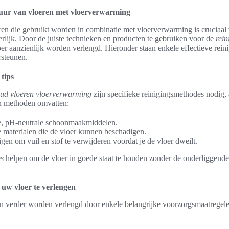
uur van vloeren met vloerverwarming
en die gebruikt worden in combinatie met vloerverwarming is cruciaal
terlijk. Door de juiste technieken en producten te gebruiken voor de
rei
er aanzienlijk worden verlengd. Hieronder staan enkele effectieve rein
rsteunen.
tips
ud vloeren vloerverwarming
zijn specifieke reinigingsmethodes nodig, 
n methoden omvatten:
e, pH-neutrale schoonmaakmiddelen.
 materialen die de vloer kunnen beschadigen.
gen om vuil en stof te verwijderen voordat je de vloer dweilt.
ps
helpen om de vloer in goede staat te houden zonder de onderliggen
uw vloer te verlengen
 verder worden verlengd door enkele belangrijke voorzorgsmaatregele