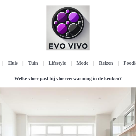
Huis
Tuin
Lifestyle
Mode
Reizen
Foodi
Welke vloer past bij vloerverwarming in de keuken?