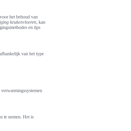
 voor het behoud van
niging keukenvloeren
, kan
igingsmethodes en tips
afhankelijk van het type
de verwarmingssystemen
n te nemen. Het is