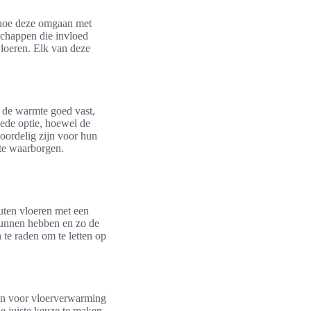
n hoe deze omgaan met
schappen die invloed
loeren. Elk van deze
 de warmte goed vast,
ede optie, hoewel de
voordelig zijn voor hun
 te waarborgen.
uten vloeren met een
 kunnen hebben en zo de
te raden om te letten op
ren voor vloerverwarming
e juiste keuze te maken