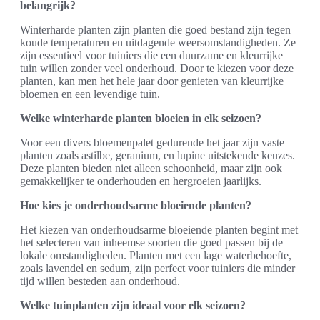
belangrijk?
Winterharde planten zijn planten die goed bestand zijn tegen
koude temperaturen en uitdagende weersomstandigheden. Ze
zijn essentieel voor tuiniers die een duurzame en kleurrijke
tuin willen zonder veel onderhoud. Door te kiezen voor deze
planten, kan men het hele jaar door genieten van kleurrijke
bloemen en een levendige tuin.
Welke winterharde planten bloeien in elk seizoen?
Voor een divers bloemenpalet gedurende het jaar zijn vaste
planten zoals astilbe, geranium, en lupine uitstekende keuzes.
Deze planten bieden niet alleen schoonheid, maar zijn ook
gemakkelijker te onderhouden en hergroeien jaarlijks.
Hoe kies je onderhoudsarme bloeiende planten?
Het kiezen van onderhoudsarme bloeiende planten begint met
het selecteren van inheemse soorten die goed passen bij de
lokale omstandigheden. Planten met een lage waterbehoefte,
zoals lavendel en sedum, zijn perfect voor tuiniers die minder
tijd willen besteden aan onderhoud.
Welke tuinplanten zijn ideaal voor elk seizoen?