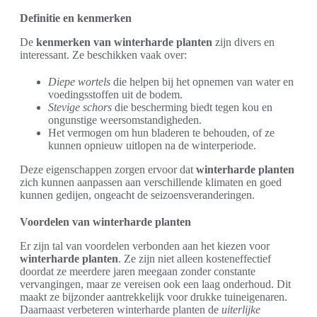
Definitie en kenmerken
De
kenmerken van winterharde planten
zijn divers en
interessant. Ze beschikken vaak over:
Diepe wortels
die helpen bij het opnemen van water en
voedingsstoffen uit de bodem.
Stevige schors
die bescherming biedt tegen kou en
ongunstige weersomstandigheden.
Het vermogen om hun bladeren te behouden, of ze
kunnen opnieuw uitlopen na de winterperiode.
Deze eigenschappen zorgen ervoor dat
winterharde planten
zich kunnen aanpassen aan verschillende klimaten en goed
kunnen gedijen, ongeacht de seizoensveranderingen.
Voordelen van winterharde planten
Er zijn tal van voordelen verbonden aan het kiezen voor
winterharde planten
. Ze zijn niet alleen kosteneffectief
doordat ze meerdere jaren meegaan zonder constante
vervangingen, maar ze vereisen ook een laag onderhoud. Dit
maakt ze bijzonder aantrekkelijk voor drukke tuineigenaren.
Daarnaast verbeteren winterharde planten de
uiterlijke