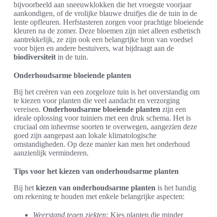
bijvoorbeeld aan sneeuwklokken die het vroegste voorjaar
aankondigen, of de vrolijke blauwe druifjes die de tuin in de
lente opfleuren. Herfstasteren zorgen voor prachtige bloeiende
kleuren na de zomer. Deze bloemen zijn niet alleen esthetisch
aantrekkelijk, ze zijn ook een belangrijke bron van voedsel
voor bijen en andere bestuivers, wat bijdraagt aan de
biodiversiteit
in de tuin.
Onderhoudsarme bloeiende planten
Bij het creëren van een zorgeloze tuin is het onverstandig om
te kiezen voor planten die veel aandacht en verzorging
vereisen.
Onderhoudsarme bloeiende planten
zijn een
ideale oplossing voor tuiniers met een druk schema. Het is
cruciaal om inheemse soorten te overwegen, aangezien deze
goed zijn aangepast aan lokale klimatologische
omstandigheden. Op deze manier kan men het onderhoud
aanzienlijk verminderen.
Tips voor het kiezen van onderhoudsarme planten
Bij het
kiezen van onderhoudsarme planten
is het handig
om rekening te houden met enkele belangrijke aspecten:
Weerstand tegen ziekten:
Kies planten die minder