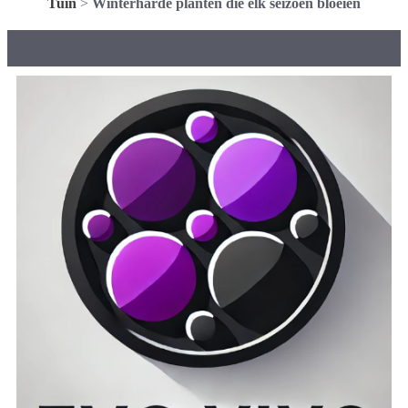
Tuin
>
Winterharde planten die elk seizoen bloeien