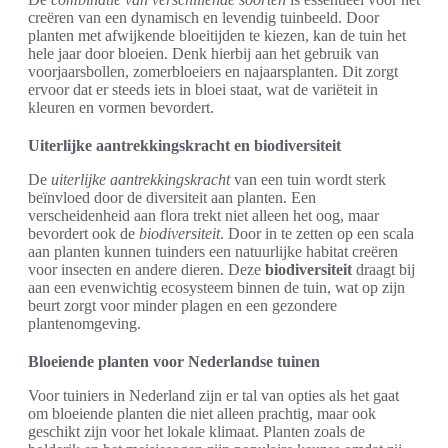
creëren van een dynamisch en levendig tuinbeeld. Door
planten met afwijkende bloeitijden te kiezen, kan de tuin het
hele jaar door bloeien. Denk hierbij aan het gebruik van
voorjaarsbollen, zomerbloeiers en najaarsplanten. Dit zorgt
ervoor dat er steeds iets in bloei staat, wat de variëteit in
kleuren en vormen bevordert.
Uiterlijke aantrekkingskracht en biodiversiteit
De
uiterlijke aantrekkingskracht
van een tuin wordt sterk
beïnvloed door de diversiteit aan planten. Een
verscheidenheid aan flora trekt niet alleen het oog, maar
bevordert ook de
biodiversiteit
. Door in te zetten op een scala
aan planten kunnen tuinders een natuurlijke habitat creëren
voor insecten en andere dieren. Deze
biodiversiteit
draagt bij
aan een evenwichtig ecosysteem binnen de tuin, wat op zijn
beurt zorgt voor minder plagen en een gezondere
plantenomgeving.
Bloeiende planten voor Nederlandse tuinen
Voor tuiniers in Nederland zijn er tal van opties als het gaat
om bloeiende planten die niet alleen prachtig, maar ook
geschikt zijn voor het lokale klimaat. Planten zoals de