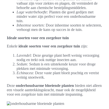
vatbaar zijn voor ziektes en plagen, dit vermindert de
behoefte aan chemische bestrijdingsmiddelen.
Lage waterbehoefte:
Planten die goed gedijen met
minder water zijn perfect voor een onderhoudsarme
tuin.
Inheemse soorten:
Door inheemse soorten te selecteren,
verhoogt men de kans op succes in de tuin.
Ideale soorten voor een zorgeloze tuin
Enkele
ideale soorten voor een zorgeloze tuin
zijn:
Lavendel:
Deze geurige plant heeft weinig verzorging
nodig en trekt ook nuttige insecten aan.
Sedum:
Sedum is een uitstekende keuze voor droge
plekken met minimale verzorging.
Echinacea:
Deze vaste plant bloeit prachtig en vereist
weinig snoeiwerk.
Deze
onderhoudsarme bloeiende planten
bieden niet alleen
een visuele aantrekkingskracht, maar ook de mogelijkheid
voor een zorgeloze tuin met minimale inspanning.