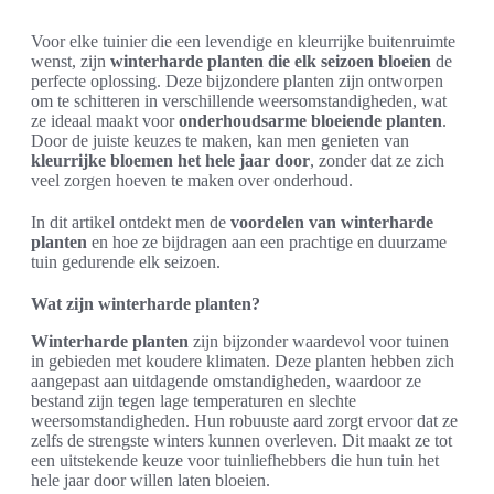
Voor elke tuinier die een levendige en kleurrijke buitenruimte
wenst, zijn
winterharde planten die elk seizoen bloeien
de
perfecte oplossing. Deze bijzondere planten zijn ontworpen
om te schitteren in verschillende weersomstandigheden, wat
ze ideaal maakt voor
onderhoudsarme bloeiende planten
.
Door de juiste keuzes te maken, kan men genieten van
kleurrijke bloemen het hele jaar door
, zonder dat ze zich
veel zorgen hoeven te maken over onderhoud.
In dit artikel ontdekt men de
voordelen van winterharde
planten
en hoe ze bijdragen aan een prachtige en duurzame
tuin gedurende elk seizoen.
Wat zijn winterharde planten?
Winterharde planten
zijn bijzonder waardevol voor tuinen
in gebieden met koudere klimaten. Deze planten hebben zich
aangepast aan uitdagende omstandigheden, waardoor ze
bestand zijn tegen lage temperaturen en slechte
weersomstandigheden. Hun robuuste aard zorgt ervoor dat ze
zelfs de strengste winters kunnen overleven. Dit maakt ze tot
een uitstekende keuze voor tuinliefhebbers die hun tuin het
hele jaar door willen laten bloeien.