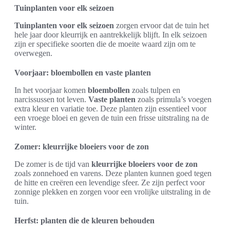
Tuinplanten voor elk seizoen
Tuinplanten voor elk seizoen
zorgen ervoor dat de tuin het
hele jaar door kleurrijk en aantrekkelijk blijft. In elk seizoen
zijn er specifieke soorten die de moeite waard zijn om te
overwegen.
Voorjaar: bloembollen en vaste planten
In het voorjaar komen
bloembollen
zoals tulpen en
narcissussen tot leven.
Vaste planten
zoals primula’s voegen
extra kleur en variatie toe. Deze planten zijn essentieel voor
een vroege bloei en geven de tuin een frisse uitstraling na de
winter.
Zomer: kleurrijke bloeiers voor de zon
De zomer is de tijd van
kleurrijke bloeiers voor de zon
zoals zonnehoed en varens. Deze planten kunnen goed tegen
de hitte en creëren een levendige sfeer. Ze zijn perfect voor
zonnige plekken en zorgen voor een vrolijke uitstraling in de
tuin.
Herfst: planten die de kleuren behouden