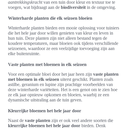
aantrekkingskracht
van een tuin door kleur en textuur toe te
voegen, wat bijdraagt aan de
biodiversiteit
in de omgeving.
Winterharde planten die elk seizoen bloeien
Winterharde planten bieden een mooie oplossing voor tuiniers
die het hele jaar door willen genieten van kleur en leven in
hun tuin. Deze planten zijn niet alleen bestand tegen de
koudere temperaturen, maar bloeien ook tijdens verschillende
seizoenen, waardoor ze een veelzijdige toevoeging zijn aan
elke buitenruimte.
Vaste planten met bloemen in elk seizoen
Voor een optimale bloei door het jaar heen zijn
vaste planten
met bloemen in elk seizoen
uiterst geschikt. Planten zoals
astilbe, geranium en lupine zijn prachtige voorbeelden van
deze winterharde variëteiten. Het is een genot om te zien hoe
ze elk jaar opnieuw opkomen en bloeien, waarbij ze een
dynamische uitstraling aan de tuin geven.
Kleurrijke bloemen het hele jaar door
Naast de
vaste planten
zijn er ook veel andere soorten die
kleurrijke bloemen het hele jaar door
bieden. Denk