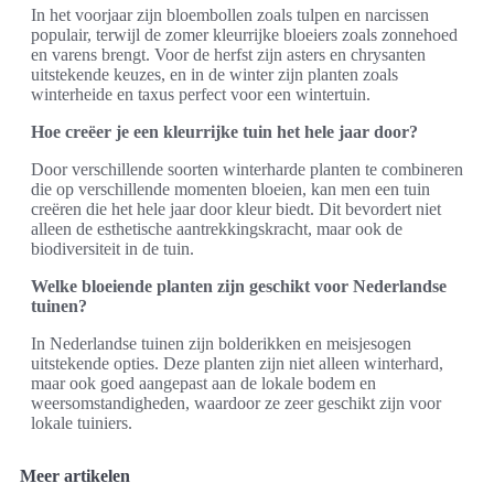
In het voorjaar zijn bloembollen zoals tulpen en narcissen
populair, terwijl de zomer kleurrijke bloeiers zoals zonnehoed
en varens brengt. Voor de herfst zijn asters en chrysanten
uitstekende keuzes, en in de winter zijn planten zoals
winterheide en taxus perfect voor een wintertuin.
Hoe creëer je een kleurrijke tuin het hele jaar door?
Door verschillende soorten winterharde planten te combineren
die op verschillende momenten bloeien, kan men een tuin
creëren die het hele jaar door kleur biedt. Dit bevordert niet
alleen de esthetische aantrekkingskracht, maar ook de
biodiversiteit in de tuin.
Welke bloeiende planten zijn geschikt voor Nederlandse
tuinen?
In Nederlandse tuinen zijn bolderikken en meisjesogen
uitstekende opties. Deze planten zijn niet alleen winterhard,
maar ook goed aangepast aan de lokale bodem en
weersomstandigheden, waardoor ze zeer geschikt zijn voor
lokale tuiniers.
Meer artikelen