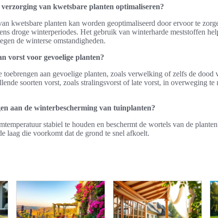
 verzorging van kwetsbare planten optimaliseren?
van kwetsbare planten kan worden geoptimaliseerd door ervoor te zorg
jdens droge winterperiodes. Het gebruik van winterharde meststoffen help
tegen de winterse omstandigheden.
an vorst voor gevoelige planten?
e toebrengen aan gevoelige planten, zoals verwelking of zelfs de dood v
lende soorten vorst, zoals stralingsvorst of late vorst, in overweging t
en aan de winterbescherming van tuinplanten?
temperatuur stabiel te houden en beschermt de wortels van de planten
de laag die voorkomt dat de grond te snel afkoelt.