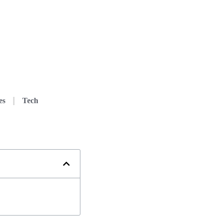
es
Tech