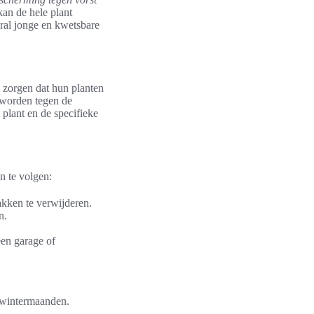
kan de hele plant
oral jonge en kwetsbare
 zorgen dat hun planten
 worden tegen de
 plant en de specifieke
n te volgen:
akken te verwijderen.
n.
een garage of
 wintermaanden.