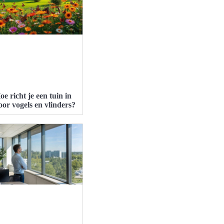
oe richt je een tuin in
oor vogels en vlinders?