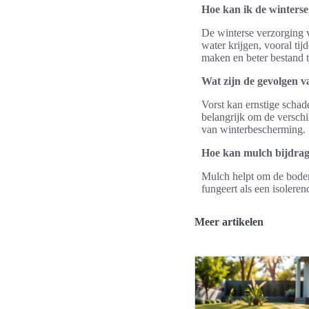
Hoe kan ik de winterse
De winterse verzorging 
water krijgen, vooral ti
maken en beter bestand 
Wat zijn de gevolgen v
Vorst kan ernstige schad
belangrijk om de verschil
van winterbescherming.
Hoe kan mulch bijdrag
Mulch helpt om de bodem
fungeert als een isoleren
Meer artikelen