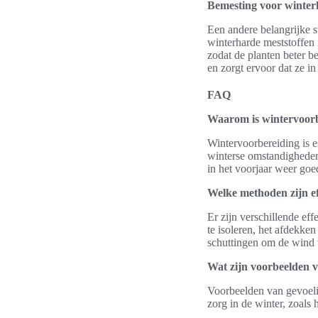
Bemesting voor winter
Een andere belangrijke s
winterharde meststoffen 
zodat de planten beter b
en zorgt ervoor dat ze in
FAQ
Waarom is wintervoorbe
Wintervoorbereiding is e
winterse omstandigheden
in het voorjaar weer go
Welke methoden zijn ef
Er zijn verschillende ef
te isoleren, het afdekke
schuttingen om de wind 
Wat zijn voorbeelden v
Voorbeelden van gevoelig
zorg in de winter, zoal