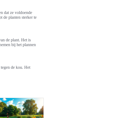
en dat ze voldoende
t de planten sterker te
an de plant. Het is
e nemen bij het plannen
 tegen de kou. Het