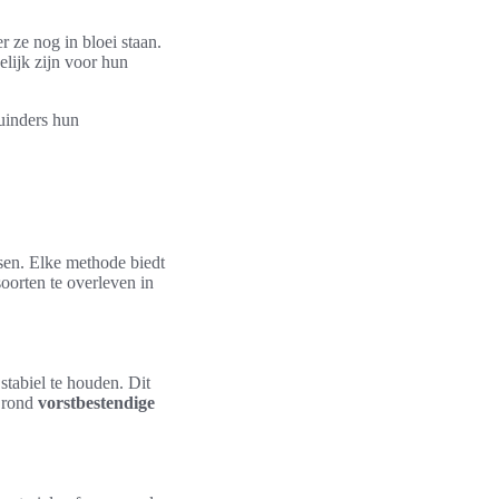
 ze nog in bloei staan.
lijk zijn voor hun
uinders hun
ssen. Elke methode biedt
oorten te overleven in
stabiel te houden. Dit
h rond
vorstbestendige