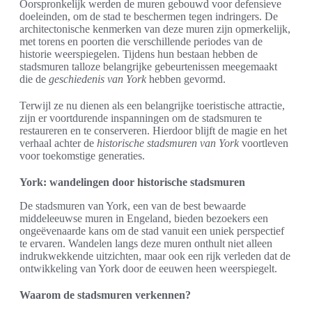
Oorspronkelijk werden de muren gebouwd voor defensieve
doeleinden, om de stad te beschermen tegen indringers. De
architectonische kenmerken van deze muren zijn opmerkelijk,
met torens en poorten die verschillende periodes van de
historie weerspiegelen. Tijdens hun bestaan hebben de
stadsmuren talloze belangrijke gebeurtenissen meegemaakt
die de
geschiedenis van York
hebben gevormd.
Terwijl ze nu dienen als een belangrijke toeristische attractie,
zijn er voortdurende inspanningen om de stadsmuren te
restaureren en te conserveren. Hierdoor blijft de magie en het
verhaal achter de
historische stadsmuren van York
voortleven
voor toekomstige generaties.
York: wandelingen door historische stadsmuren
De stadsmuren van York, een van de best bewaarde
middeleeuwse muren in Engeland, bieden bezoekers een
ongeëvenaarde kans om de stad vanuit een uniek perspectief
te ervaren. Wandelen langs deze muren onthult niet alleen
indrukwekkende uitzichten, maar ook een rijk verleden dat de
ontwikkeling van York door de eeuwen heen weerspiegelt.
Waarom de stadsmuren verkennen?