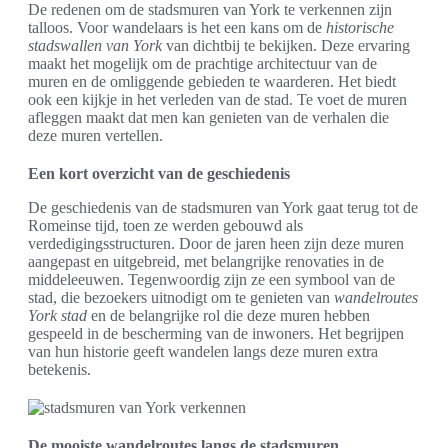
De redenen om de stadsmuren van York te verkennen zijn
talloos. Voor wandelaars is het een kans om de
historische
stadswallen van York
van dichtbij te bekijken. Deze ervaring
maakt het mogelijk om de prachtige architectuur van de
muren en de omliggende gebieden te waarderen. Het biedt
ook een kijkje in het verleden van de stad. Te voet de muren
afleggen maakt dat men kan genieten van de verhalen die
deze muren vertellen.
Een kort overzicht van de geschiedenis
De geschiedenis van de stadsmuren van York gaat terug tot de
Romeinse tijd, toen ze werden gebouwd als
verdedigingsstructuren. Door de jaren heen zijn deze muren
aangepast en uitgebreid, met belangrijke renovaties in de
middeleeuwen. Tegenwoordig zijn ze een symbool van de
stad, die bezoekers uitnodigt om te genieten van
wandelroutes
York stad
en de belangrijke rol die deze muren hebben
gespeeld in de bescherming van de inwoners. Het begrijpen
van hun historie geeft wandelen langs deze muren extra
betekenis.
De mooiste wandelroutes langs de stadsmuren