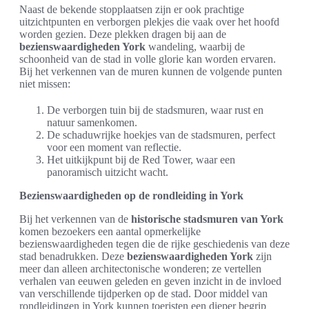
Naast de bekende stopplaatsen zijn er ook prachtige
uitzichtpunten en verborgen plekjes die vaak over het hoofd
worden gezien. Deze plekken dragen bij aan de
bezienswaardigheden York
wandeling, waarbij de
schoonheid van de stad in volle glorie kan worden ervaren.
Bij het verkennen van de muren kunnen de volgende punten
niet missen:
De verborgen tuin bij de stadsmuren, waar rust en
natuur samenkomen.
De schaduwrijke hoekjes van de stadsmuren, perfect
voor een moment van reflectie.
Het uitkijkpunt bij de Red Tower, waar een
panoramisch uitzicht wacht.
Bezienswaardigheden op de rondleiding in York
Bij het verkennen van de
historische stadsmuren van York
komen bezoekers een aantal opmerkelijke
bezienswaardigheden tegen die de rijke geschiedenis van deze
stad benadrukken. Deze
bezienswaardigheden York
zijn
meer dan alleen architectonische wonderen; ze vertellen
verhalen van eeuwen geleden en geven inzicht in de invloed
van verschillende tijdperken op de stad. Door middel van
rondleidingen in York kunnen toeristen een dieper begrip