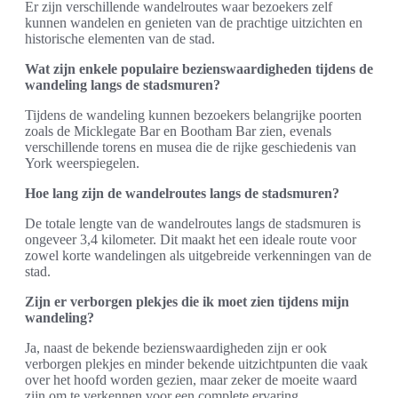
Er zijn verschillende wandelroutes waar bezoekers zelf
kunnen wandelen en genieten van de prachtige uitzichten en
historische elementen van de stad.
Wat zijn enkele populaire bezienswaardigheden tijdens de
wandeling langs de stadsmuren?
Tijdens de wandeling kunnen bezoekers belangrijke poorten
zoals de Micklegate Bar en Bootham Bar zien, evenals
verschillende torens en musea die de rijke geschiedenis van
York weerspiegelen.
Hoe lang zijn de wandelroutes langs de stadsmuren?
De totale lengte van de wandelroutes langs de stadsmuren is
ongeveer 3,4 kilometer. Dit maakt het een ideale route voor
zowel korte wandelingen als uitgebreide verkenningen van de
stad.
Zijn er verborgen plekjes die ik moet zien tijdens mijn
wandeling?
Ja, naast de bekende bezienswaardigheden zijn er ook
verborgen plekjes en minder bekende uitzichtpunten die vaak
over het hoofd worden gezien, maar zeker de moeite waard
zijn om te verkennen voor een complete ervaring.