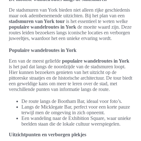
De stadsmuren van York bieden niet alleen rijke geschiedenis
maar ook adembenemende uitzichten. Bij het plan van een
stadsmuren van York tour
is het essentieel te weten welke
populaire wandelroutes in York
de moeite waard zijn. Deze
routes leiden bezoekers langs iconische locaties en verborgen
juweeltjes, waardoor het een unieke ervaring wordt.
Populaire wandelroutes in York
Een van de meest geliefde
populaire wandelroutes in York
is het pad dat langs de noordzijde van de stadsmuren loopt.
Hier kunnen bezoekers genieten van het uitzicht op de
pittoreske straatjes en de historische architectuur. De tour biedt
een geweldige kans om meer te leren over de stad, met
verschillende punten van informatie langs de route.
De route langs de Bootham Bar, ideaal voor foto’s.
Langs de Micklegate Bar, perfect voor een korte pauze
terwijl men de omgeving in zich opneemt.
Een wandeling naar de Exhibition Square, waar unieke
beelden staan die de lokale cultuur weerspiegelen.
Uitzichtpunten en verborgen plekjes