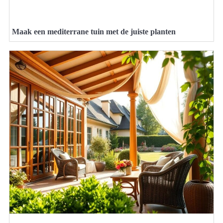
Maak een mediterrane tuin met de juiste planten