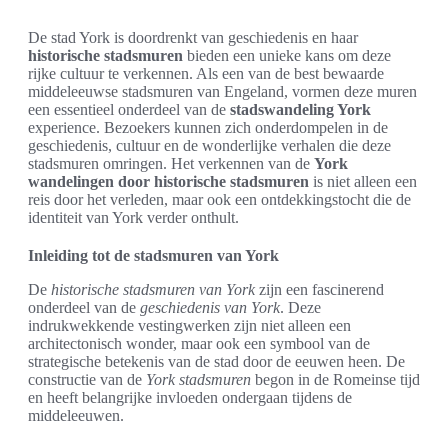
De stad York is doordrenkt van geschiedenis en haar
historische stadsmuren
bieden een unieke kans om deze
rijke cultuur te verkennen. Als een van de best bewaarde
middeleeuwse stadsmuren van Engeland, vormen deze muren
een essentieel onderdeel van de
stadswandeling York
experience. Bezoekers kunnen zich onderdompelen in de
geschiedenis, cultuur en de wonderlijke verhalen die deze
stadsmuren omringen. Het verkennen van de
York
wandelingen door historische stadsmuren
is niet alleen een
reis door het verleden, maar ook een ontdekkingstocht die de
identiteit van York verder onthult.
Inleiding tot de stadsmuren van York
De
historische stadsmuren van York
zijn een fascinerend
onderdeel van de
geschiedenis van York
. Deze
indrukwekkende vestingwerken zijn niet alleen een
architectonisch wonder, maar ook een symbool van de
strategische betekenis van de stad door de eeuwen heen. De
constructie van de
York stadsmuren
begon in de Romeinse tijd
en heeft belangrijke invloeden ondergaan tijdens de
middeleeuwen.