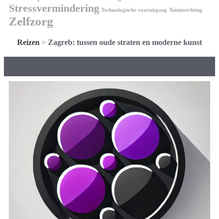
Stressvermindering
Technologische vooruitgang
Tuininrichting
Zelfzorg
Reizen
>
Zagreb: tussen oude straten en moderne kunst