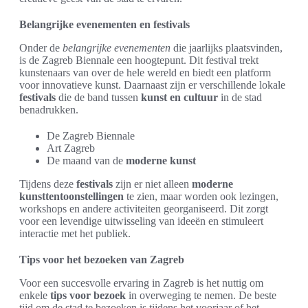
Belangrijke evenementen en festivals
Onder de
belangrijke evenementen
die jaarlijks plaatsvinden,
is de Zagreb Biennale een hoogtepunt. Dit festival trekt
kunstenaars van over de hele wereld en biedt een platform
voor innovatieve kunst. Daarnaast zijn er verschillende lokale
festivals
die de band tussen
kunst en cultuur
in de stad
benadrukken.
De Zagreb Biennale
Art Zagreb
De maand van de
moderne kunst
Tijdens deze
festivals
zijn er niet alleen
moderne
kunsttentoonstellingen
te zien, maar worden ook lezingen,
workshops en andere activiteiten georganiseerd. Dit zorgt
voor een levendige uitwisseling van ideeën en stimuleert
interactie met het publiek.
Tips voor het bezoeken van Zagreb
Voor een succesvolle ervaring in Zagreb is het nuttig om
enkele
tips voor bezoek
in overweging te nemen. De beste
tijd om de stad te bezoeken is tijdens het voorjaar of het