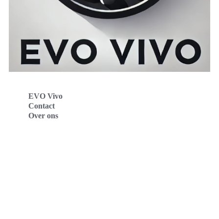
EVO Vivo
Contact
Over ons
Evo Vivo Deutschland
Evo Vivo España
Evo Vivo Nederland
Evo Vivo Schweiz