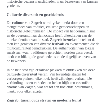
historische bezienswaardigheden waar bezoekers van kunnen
genieten.
Culturele diversiteit en geschiedenis
De
cultuur
van Zagreb wordt gekenmerkt door een
mengelmoes van tradities, etnische gemeenschappen en
historische gebeurtenissen. De impact van het communisme
en de overgang naar democratie heeft bijgedragen aan de
unieke identiteit van de stad.
Zagreb bezoeken
betekent dat
men kan genieten van diverse
festivals
en evenementen die de
multiculturaliteit benadrukken. De authenticiteit van
lokale
markten
, waar traditionele gerechten worden geserveerd,
biedt een blik op de geschiedenis en de dagelijkse leven van
de bewoners.
In de hele stad zijn er talloze plekken te ontdekken die deze
culturele diversiteit
vieren. Van levendige straten tot
verborgen pleinen, elke hoek heeft zijn eigen verhaal. De
verbinding tussen verleden en heden blijft een essentiële
charme van Zagreb, wat het tot een boeiende bestemming
maakt voor elke reiziger.
Zagreb: tussen oude straten en moderne kunst