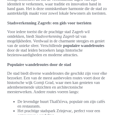
identiteit te verkennen, waar traditie en innovation hand in
hand gaan. Het is deze onmiskenbare harmonie die de stad zo
aantrekkelijk maakt voor zowel lokale bewoners als toeristen.
Stadsverkenning Zagreb: een gids voor toeristen
Voor iedere toerist die de prachtige stad Zagreb wil
ontdekken, biedt
Stadsverkenning Zagreb
tal van
mogelijkheden. Verdwaal in de charmante steegjes en geniet
van de unieke sfeer. Verschillende
populaire wandelroutes
door de stad leiden bezoekers langs historische
bezienswaardigheden en moderne attracties.
Populaire wandelroutes door de stad
De stad biedt diverse wandelroutes die geschikt zijn voor elke
bezoeker. Een van de meest aanbevolen routes voert door de
historische wijk Gornji Grad, waar men kan genieten van
adembenemende uitzichten en architectonische
meesterwerken. Andere routes voeren langs:
De levendige buurt Tkalčićeva, populair om zijn cafés
en restaurants.
Het prachtige stadspark Zrinjevac, perfect voor een