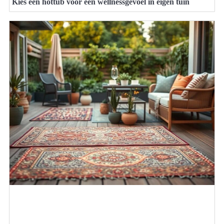
Kies een hottub voor een wellnessgevoel in eigen tuin