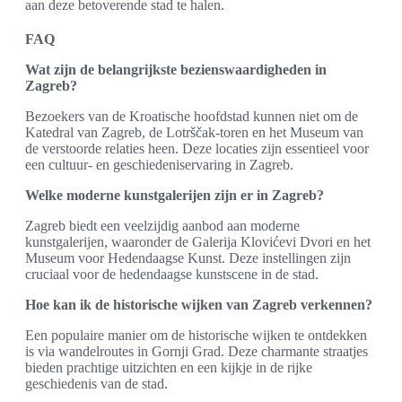
aan deze betoverende stad te halen.
FAQ
Wat zijn de belangrijkste bezienswaardigheden in
Zagreb?
Bezoekers van de Kroatische hoofdstad kunnen niet om de
Katedral van Zagreb, de Lotrščak-toren en het Museum van
de verstoorde relaties heen. Deze locaties zijn essentieel voor
een cultuur- en geschiedeniservaring in Zagreb.
Welke moderne kunstgalerijen zijn er in Zagreb?
Zagreb biedt een veelzijdig aanbod aan moderne
kunstgalerijen, waaronder de Galerija Klovićevi Dvori en het
Museum voor Hedendaagse Kunst. Deze instellingen zijn
cruciaal voor de hedendaagse kunstscene in de stad.
Hoe kan ik de historische wijken van Zagreb verkennen?
Een populaire manier om de historische wijken te ontdekken
is via wandelroutes in Gornji Grad. Deze charmante straatjes
bieden prachtige uitzichten en een kijkje in de rijke
geschiedenis van de stad.