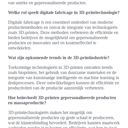
van unieke en gepersonaliseerde producten.
Welke rol speelt digitale fabricage in 3D-printtechnologie?
Digitale fabricage is een essentieel onderdeel van moderne
productiemethoden en omvat de integratie van technologieën
zoals 3D-printen. Deze methoden verbeteren de efficiëntie en
bieden bedrijven de mogelijkheid om gepersonaliseerde
producten en innovaties snel en kosteneffectief te
ontwikkelen.
Wat zijn opkomende trends in de 3D-printindustrie?
Toekomstige technologieën in 3D-printen omvatten trends
zoals bioprinten, het gebruik van duurzame materialen en de
integratie van kunstmatige intelligentie en machine learning in
drukprocessen. Deze ontwikkelingen kunnen de efficiëntie en
productiviteit van de productie aanzienlijk verbeteren.
Hoe beïnvloedt 3D-printen gepersonaliseerde producten
en massaproductie?
3D-printtechnologieën maken het mogelijk om
gepersonaliseerde producten op grote schaal te produceren,
wat de klantenbinding bevordert. Bedrijven kunnen maatwerk
aanbieden zonder in te boeten op efficiëntie, wat hen in staat