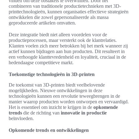
vinden om deze obstakels te overwinnen. Door het
combineren van traditionele productietechnieken met 3D-
printtechnologieën, kunnen organisaties effectieve strategieën
ontwikkelen die zowel gepersonaliseerde als massa
geproduceerde artikelen omvatten.
Deze integratie biedt niet alleen voordelen voor de
productieprocessen, maar versterkt ook de klantrelaties.
Klanten voelen zich meer betrokken bij het merk wanneer zij
actief kunnen bijdragen aan hun producten. Dit resulteert in
een verhoogde klanttevredenheid en loyaliteit, cruciaal in de
hedendaagse competitieve markt.
Toekomstige technologieën in 3D-printen
De toekomst van 3D-printen biedt veelbelovende
mogelijkheden. Nieuwe ontwikkelingen in deze
technologieën kunnen een revolutie teweegbrengen in de
manier waarop producten worden ontworpen en vervaardigd.
Het is essentieel om inzicht te krijgen in de
opkomende
trends
die de richting van
innovatie in productie
beïnvloeden.
Opkomende trends en ontwikkelingen