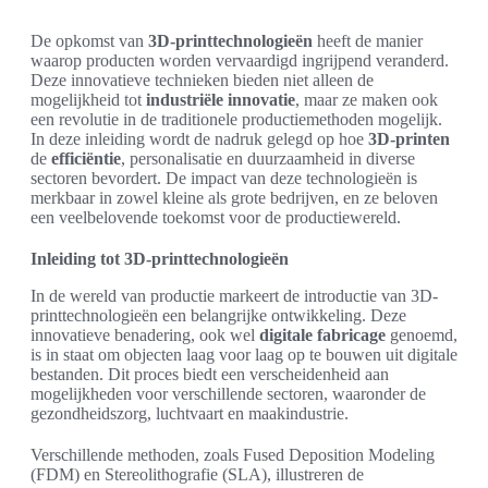
De opkomst van
3D-printtechnologieën
heeft de manier
waarop producten worden vervaardigd ingrijpend veranderd.
Deze innovatieve technieken bieden niet alleen de
mogelijkheid tot
industriële innovatie
, maar ze maken ook
een revolutie in de traditionele productiemethoden mogelijk.
In deze inleiding wordt de nadruk gelegd op hoe
3D-printen
de
efficiëntie
, personalisatie en duurzaamheid in diverse
sectoren bevordert. De impact van deze technologieën is
merkbaar in zowel kleine als grote bedrijven, en ze beloven
een veelbelovende toekomst voor de productiewereld.
Inleiding tot 3D-printtechnologieën
In de wereld van productie markeert de introductie van 3D-
printtechnologieën een belangrijke ontwikkeling. Deze
innovatieve benadering, ook wel
digitale fabricage
genoemd,
is in staat om objecten laag voor laag op te bouwen uit digitale
bestanden. Dit proces biedt een verscheidenheid aan
mogelijkheden voor verschillende sectoren, waaronder de
gezondheidszorg, luchtvaart en maakindustrie.
Verschillende methoden, zoals Fused Deposition Modeling
(FDM) en Stereolithografie (SLA), illustreren de