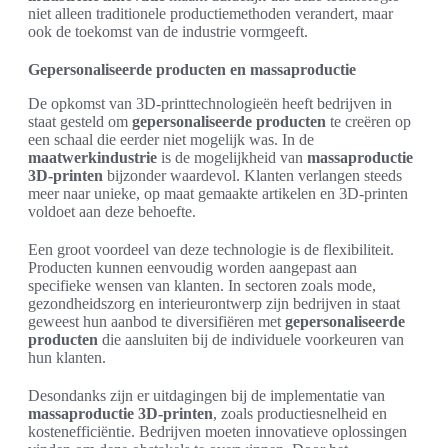
niet alleen traditionele productiemethoden verandert, maar
ook de toekomst van de industrie vormgeeft.
Gepersonaliseerde producten en massaproductie
De opkomst van 3D-printtechnologieën heeft bedrijven in
staat gesteld om
gepersonaliseerde producten
te creëren op
een schaal die eerder niet mogelijk was. In de
maatwerkindustrie
is de mogelijkheid van
massaproductie
3D-printen
bijzonder waardevol. Klanten verlangen steeds
meer naar unieke, op maat gemaakte artikelen en 3D-printen
voldoet aan deze behoefte.
Een groot voordeel van deze technologie is de flexibiliteit.
Producten kunnen eenvoudig worden aangepast aan
specifieke wensen van klanten. In sectoren zoals mode,
gezondheidszorg en interieurontwerp zijn bedrijven in staat
geweest hun aanbod te diversifiëren met
gepersonaliseerde
producten
die aansluiten bij de individuele voorkeuren van
hun klanten.
Desondanks zijn er uitdagingen bij de implementatie van
massaproductie 3D-printen
, zoals productiesnelheid en
kostenefficiëntie. Bedrijven moeten innovatieve oplossingen