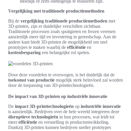
moeilijk of zelfs onmogelijk te realiseren zijn.
Vergelijking met traditionele productiemethoden
Bij de
vergelijking traditionele productiemethoden
met
3D-printen, zijn er duidelijke verschillen zichtbaar.
Traditionele processen zoals spuitgieten en frezen vereisen
aanzienlijk meer tijd en investering in gereedschap. Aan de
andere kant biedt 3D-printen de mogelijkheid om snel
prototypes te maken waarbij de
efficiëntie
en
kostenbesparing
een belangrijke rol spelen.
Door deze voordelen te overwegen, is het duidelijk dat de
toekomst van productie
mogelijk sterk beïnvloed zal worden
door de toepassing van 3D-printtechnologieën.
De impact van 3D-printen op industriële innovatie
De
impact 3D-printtechnologieën
op
industriële innovatie
is aanzienlijk. Bedrijven over de hele wereld integreren deze
disruptieve technologieën
in hun processen, wat leidt tot
meer
efficiëntie
en versnelling in productontwikkeling.
Dankzij 3D-printen kunnen bedrijven sneller prototypes