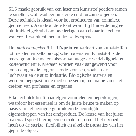
SLS maakt gebruik van een laser om kunststof poeders samen
te smelten, wat resulteert in sterke en duurzame objecten.
Deze techniek is ideaal voor het produceren van complexe
geometrieën. Aan de andere kant wordt bij Binder Jetting een
bindmiddel gebruikt om poederlagen aan elkaar te hechten,
wat veel flexibiliteit biedt in het ontwerpen.
Het
materiaalgebruik
in
3D-printen
varieert van kunststoffen
tot metalen en zelfs biologische materialen. Kunststof is de
meest gebruikte materiaalsoort vanwege de veelzijdigheid en
kostenefficiëntie. Metalen worden vaak aangewend voor
toepassingen die hogere sterkte vereisen, zoals in de
luchtvaart en de auto-industrie. Biologische materialen
worden toegepast in de medische sector, met name voor het
creëren van protheses en organen.
Elke techniek heeft haar eigen voordelen en beperkingen,
waardoor het essentieel is om de juiste keuze te maken op
basis van het beoogde gebruik en de benodigde
eigenschappen van het eindproduct. De keuze van het juiste
materiaal speelt hierbij een cruciale rol, omdat het invloed
heeft op de sterkte, flexibiliteit en algehele prestaties van het
geprinte object.