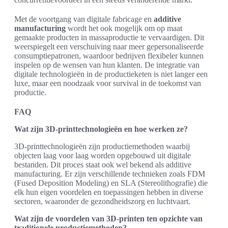
Met de voortgang van digitale fabricage en
additive
manufacturing
wordt het ook mogelijk om op maat
gemaakte producten in massaproductie te vervaardigen. Dit
weerspiegelt een verschuiving naar meer gepersonaliseerde
consumptiepatronen, waardoor bedrijven flexibeler kunnen
inspelen op de wensen van hun klanten. De integratie van
digitale technologieën in de productieketen is niet langer een
luxe, maar een noodzaak voor survival in de toekomst van
productie.
FAQ
Wat zijn 3D-printtechnologieën en hoe werken ze?
3D-printtechnologieën zijn productiemethoden waarbij
objecten laag voor laag worden opgebouwd uit digitale
bestanden. Dit proces staat ook wel bekend als additive
manufacturing. Er zijn verschillende technieken zoals FDM
(Fused Deposition Modeling) en SLA (Stereolithografie) die
elk hun eigen voordelen en toepassingen hebben in diverse
sectoren, waaronder de gezondheidszorg en luchtvaart.
Wat zijn de voordelen van 3D-printen ten opzichte van
traditionele productiemethoden?