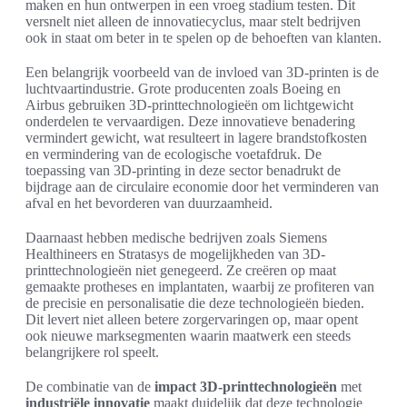
maken en hun ontwerpen in een vroeg stadium testen. Dit
versnelt niet alleen de innovatiecyclus, maar stelt bedrijven
ook in staat om beter in te spelen op de behoeften van klanten.
Een belangrijk voorbeeld van de invloed van 3D-printen is de
luchtvaartindustrie. Grote producenten zoals Boeing en
Airbus gebruiken 3D-printtechnologieën om lichtgewicht
onderdelen te vervaardigen. Deze innovatieve benadering
vermindert gewicht, wat resulteert in lagere brandstofkosten
en vermindering van de ecologische voetafdruk. De
toepassing van 3D-printing in deze sector benadrukt de
bijdrage aan de circulaire economie door het verminderen van
afval en het bevorderen van duurzaamheid.
Daarnaast hebben medische bedrijven zoals Siemens
Healthineers en Stratasys de mogelijkheden van 3D-
printtechnologieën niet genegeerd. Ze creëren op maat
gemaakte protheses en implantaten, waarbij ze profiteren van
de precisie en personalisatie die deze technologieën bieden.
Dit levert niet alleen betere zorgervaringen op, maar opent
ook nieuwe marksegmenten waarin maatwerk een steeds
belangrijkere rol speelt.
De combinatie van de
impact 3D-printtechnologieën
met
industriële innovatie
maakt duidelijk dat deze technologie