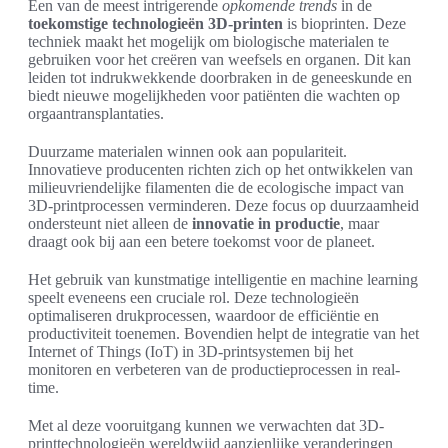
Een van de meest intrigerende
opkomende trends
in de
toekomstige technologieën 3D-printen
is bioprinten. Deze
techniek maakt het mogelijk om biologische materialen te
gebruiken voor het creëren van weefsels en organen. Dit kan
leiden tot indrukwekkende doorbraken in de geneeskunde en
biedt nieuwe mogelijkheden voor patiënten die wachten op
orgaantransplantaties.
Duurzame materialen winnen ook aan populariteit.
Innovatieve producenten richten zich op het ontwikkelen van
milieuvriendelijke filamenten die de ecologische impact van
3D-printprocessen verminderen. Deze focus op duurzaamheid
ondersteunt niet alleen de
innovatie in productie
, maar
draagt ook bij aan een betere toekomst voor de planeet.
Het gebruik van kunstmatige intelligentie en machine learning
speelt eveneens een cruciale rol. Deze technologieën
optimaliseren drukprocessen, waardoor de efficiëntie en
productiviteit toenemen. Bovendien helpt de integratie van het
Internet of Things (IoT) in 3D-printsystemen bij het
monitoren en verbeteren van de productieprocessen in real-
time.
Met al deze vooruitgang kunnen we verwachten dat 3D-
printtechnologieën wereldwijd aanzienlijke veranderingen