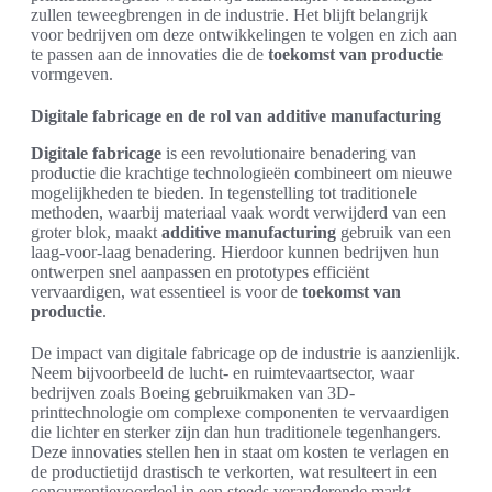
zullen teweegbrengen in de industrie. Het blijft belangrijk
voor bedrijven om deze ontwikkelingen te volgen en zich aan
te passen aan de innovaties die de
toekomst van productie
vormgeven.
Digitale fabricage en de rol van additive manufacturing
Digitale fabricage
is een revolutionaire benadering van
productie die krachtige technologieën combineert om nieuwe
mogelijkheden te bieden. In tegenstelling tot traditionele
methoden, waarbij materiaal vaak wordt verwijderd van een
groter blok, maakt
additive manufacturing
gebruik van een
laag-voor-laag benadering. Hierdoor kunnen bedrijven hun
ontwerpen snel aanpassen en prototypes efficiënt
vervaardigen, wat essentieel is voor de
toekomst van
productie
.
De impact van digitale fabricage op de industrie is aanzienlijk.
Neem bijvoorbeeld de lucht- en ruimtevaartsector, waar
bedrijven zoals Boeing gebruikmaken van 3D-
printtechnologie om complexe componenten te vervaardigen
die lichter en sterker zijn dan hun traditionele tegenhangers.
Deze innovaties stellen hen in staat om kosten te verlagen en
de productietijd drastisch te verkorten, wat resulteert in een
concurrentievoordeel in een steeds veranderende markt.