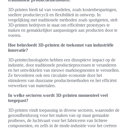
3D-printen biedt tal van voordelen, zoals kostenbesparingen,
snellere productiecycli en flexibiliteit in ontwerp. In
vergelijking met traditionele methoden zoals spuitgieten, stelt
3D-printen bedrijven in staat om efficiënter prototypes te
maken en gemakkelijker aanpassingen aan producten door te
voeren.
Hoe beïnvloedt 3D-printen de toekomst van industriële
innovatie?
3D-printtechnologieën hebben een disruptieve impact op de
industrie, door traditionele productieprocessen te veranderen
en het ontwikkelen van nieuwe marktsegmenten te versnellen.
Ze bevorderen ook een circulaire economie door het
stimuleren van duurzame productiemethoden en het efficiënt
verwerken van materialen.
In welke sectoren wordt 3D-printen momenteel veel
toegepast?
3D-printen vindt toepassing in diverse sectoren, waaronder de
gezondheidszorg voor het maken van op maat gemaakte
protheses, de luchtvaart voor het fabriceren van lichtere
componenten, en zelfs in de mode-industrie voor het creëren