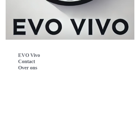
EVO Vivo
Contact
Over ons
Evo Vivo Deutschland
Evo Vivo España
Evo Vivo Nederland
Evo Vivo Schweiz