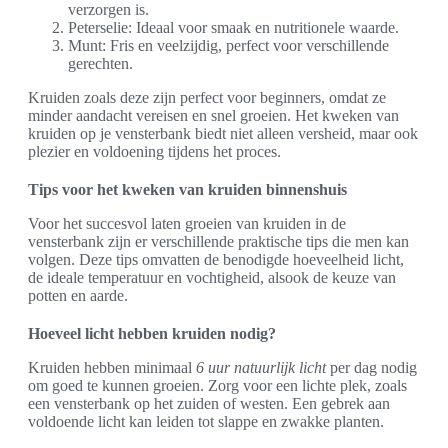
verzorgen is.
Peterselie: Ideaal voor smaak en nutritionele waarde.
Munt: Fris en veelzijdig, perfect voor verschillende
gerechten.
Kruiden zoals deze zijn perfect voor beginners, omdat ze
minder aandacht vereisen en snel groeien. Het kweken van
kruiden op je vensterbank biedt niet alleen versheid, maar ook
plezier en voldoening tijdens het proces.
Tips voor het kweken van kruiden binnenshuis
Voor het succesvol laten groeien van kruiden in de
vensterbank zijn er verschillende praktische tips die men kan
volgen. Deze tips omvatten de benodigde hoeveelheid licht,
de ideale temperatuur en vochtigheid, alsook de keuze van
potten en aarde.
Hoeveel licht hebben kruiden nodig?
Kruiden hebben minimaal
6 uur natuurlijk licht
per dag nodig
om goed te kunnen groeien. Zorg voor een lichte plek, zoals
een vensterbank op het zuiden of westen. Een gebrek aan
voldoende licht kan leiden tot slappe en zwakke planten.