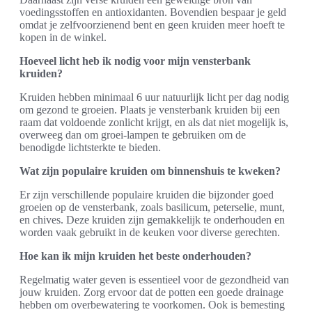
voedingsstoffen en antioxidanten. Bovendien bespaar je geld
omdat je zelfvoorzienend bent en geen kruiden meer hoeft te
kopen in de winkel.
Hoeveel licht heb ik nodig voor mijn vensterbank
kruiden?
Kruiden hebben minimaal 6 uur natuurlijk licht per dag nodig
om gezond te groeien. Plaats je vensterbank kruiden bij een
raam dat voldoende zonlicht krijgt, en als dat niet mogelijk is,
overweeg dan om groei-lampen te gebruiken om de
benodigde lichtsterkte te bieden.
Wat zijn populaire kruiden om binnenshuis te kweken?
Er zijn verschillende populaire kruiden die bijzonder goed
groeien op de vensterbank, zoals basilicum, peterselie, munt,
en chives. Deze kruiden zijn gemakkelijk te onderhouden en
worden vaak gebruikt in de keuken voor diverse gerechten.
Hoe kan ik mijn kruiden het beste onderhouden?
Regelmatig water geven is essentieel voor de gezondheid van
jouw kruiden. Zorg ervoor dat de potten een goede drainage
hebben om overbewatering te voorkomen. Ook is bemesting