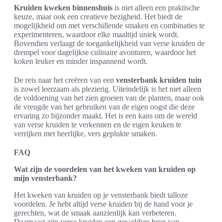
Kruiden kweken binnenshuis
is niet alleen een praktische
keuze, maar ook een creatieve bezigheid. Het biedt de
mogelijkheid om met verschillende smaken en combinaties te
experimenteren, waardoor elke maaltijd uniek wordt.
Bovendien verlaagt de toegankelijkheid van verse kruiden de
drempel voor dagelijkse culinaire avonturen, waardoor het
koken leuker en minder inspannend wordt.
De reis naar het creëren van een
vensterbank kruiden tuin
is zowel leerzaam als plezierig. Uiteindelijk is het niet alleen
de voldoening van het zien groeien van de planten, maar ook
de vreugde van het gebruiken van de eigen oogst die deze
ervaring zo bijzonder maakt. Het is een kans om de wereld
van verse kruiden te verkennen en de eigen keuken te
verrijken met heerlijke, vers geplukte smaken.
FAQ
Wat zijn de voordelen van het kweken van kruiden op
mijn vensterbank?
Het kweken van kruiden op je vensterbank biedt talloze
voordelen. Je hebt altijd verse kruiden bij de hand voor je
gerechten, wat de smaak aanzienlijk kan verbeteren.
Daarnaast zijn verse kruiden een geweldige bron van