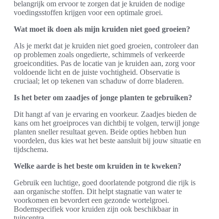
belangrijk om ervoor te zorgen dat je kruiden de nodige
voedingsstoffen krijgen voor een optimale groei.
Wat moet ik doen als mijn kruiden niet goed groeien?
Als je merkt dat je kruiden niet goed groeien, controleer dan
op problemen zoals ongedierte, schimmels of verkeerde
groeicondities. Pas de locatie van je kruiden aan, zorg voor
voldoende licht en de juiste vochtigheid. Observatie is
cruciaal; let op tekenen van schaduw of dorre bladeren.
Is het beter om zaadjes of jonge planten te gebruiken?
Dit hangt af van je ervaring en voorkeur. Zaadjes bieden de
kans om het groeiproces van dichtbij te volgen, terwijl jonge
planten sneller resultaat geven. Beide opties hebben hun
voordelen, dus kies wat het beste aansluit bij jouw situatie en
tijdschema.
Welke aarde is het beste om kruiden in te kweken?
Gebruik een luchtige, goed doorlatende potgrond die rijk is
aan organische stoffen. Dit helpt stagnatie van water te
voorkomen en bevordert een gezonde wortelgroei.
Bodemspecifiek voor kruiden zijn ook beschikbaar in
tuincentra.