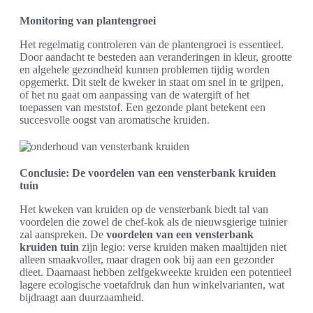
Monitoring van plantengroei
Het regelmatig controleren van de plantengroei is essentieel.
Door aandacht te besteden aan veranderingen in kleur, grootte
en algehele gezondheid kunnen problemen tijdig worden
opgemerkt. Dit stelt de kweker in staat om snel in te grijpen,
of het nu gaat om aanpassing van de watergift of het
toepassen van meststof. Een gezonde plant betekent een
succesvolle oogst van aromatische kruiden.
Conclusie: De voordelen van een vensterbank kruiden
tuin
Het kweken van kruiden op de vensterbank biedt tal van
voordelen die zowel de chef-kok als de nieuwsgierige tuinier
zal aanspreken. De
voordelen van een vensterbank
kruiden tuin
zijn legio: verse kruiden maken maaltijden niet
alleen smaakvoller, maar dragen ook bij aan een gezonder
dieet. Daarnaast hebben zelfgekweekte kruiden een potentieel
lagere ecologische voetafdruk dan hun winkelvarianten, wat
bijdraagt aan duurzaamheid.