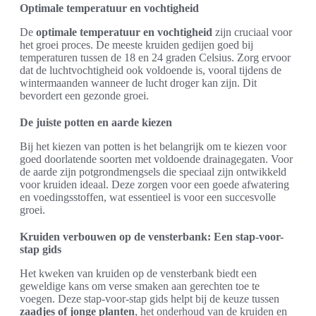
Optimale temperatuur en vochtigheid
De
optimale temperatuur en vochtigheid
zijn cruciaal voor
het groei proces. De meeste kruiden gedijen goed bij
temperaturen tussen de 18 en 24 graden Celsius. Zorg ervoor
dat de luchtvochtigheid ook voldoende is, vooral tijdens de
wintermaanden wanneer de lucht droger kan zijn. Dit
bevordert een gezonde groei.
De juiste potten en aarde kiezen
Bij het kiezen van potten is het belangrijk om te kiezen voor
goed doorlatende soorten met voldoende drainagegaten. Voor
de aarde zijn potgrondmengsels die speciaal zijn ontwikkeld
voor kruiden ideaal. Deze zorgen voor een goede afwatering
en voedingsstoffen, wat essentieel is voor een succesvolle
groei.
Kruiden verbouwen op de vensterbank: Een stap-voor-
stap gids
Het kweken van kruiden op de vensterbank biedt een
geweldige kans om verse smaken aan gerechten toe te
voegen. Deze stap-voor-stap gids helpt bij de keuze tussen
zaadjes of jonge planten
, het onderhoud van de kruiden en