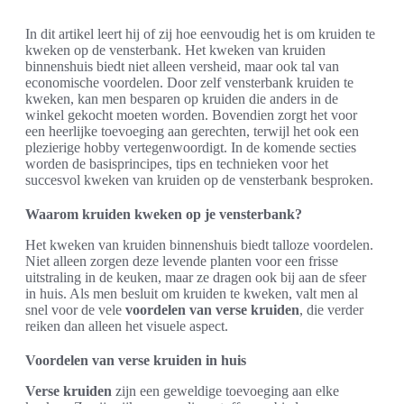
In dit artikel leert hij of zij hoe eenvoudig het is om kruiden te
kweken op de vensterbank. Het kweken van kruiden
binnenshuis biedt niet alleen versheid, maar ook tal van
economische voordelen. Door zelf vensterbank kruiden te
kweken, kan men besparen op kruiden die anders in de
winkel gekocht moeten worden. Bovendien zorgt het voor
een heerlijke toevoeging aan gerechten, terwijl het ook een
plezierige hobby vertegenwoordigt. In de komende secties
worden de basisprincipes, tips en technieken voor het
succesvol kweken van kruiden op de vensterbank besproken.
Waarom kruiden kweken op je vensterbank?
Het kweken van kruiden binnenshuis biedt talloze voordelen.
Niet alleen zorgen deze levende planten voor een frisse
uitstraling in de keuken, maar ze dragen ook bij aan de sfeer
in huis. Als men besluit om kruiden te kweken, valt men al
snel voor de vele
voordelen van verse kruiden
, die verder
reiken dan alleen het visuele aspect.
Voordelen van verse kruiden in huis
Verse kruiden
zijn een geweldige toevoeging aan elke