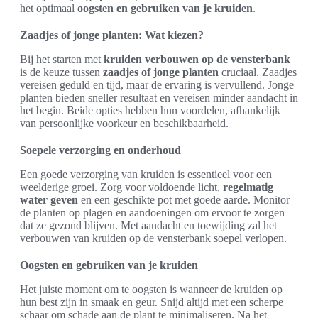
het optimaal
oogsten en gebruiken van je kruiden
.
Zaadjes of jonge planten: Wat kiezen?
Bij het starten met
kruiden verbouwen op de vensterbank
is de keuze tussen
zaadjes of jonge planten
cruciaal. Zaadjes
vereisen geduld en tijd, maar de ervaring is vervullend. Jonge
planten bieden sneller resultaat en vereisen minder aandacht in
het begin. Beide opties hebben hun voordelen, afhankelijk
van persoonlijke voorkeur en beschikbaarheid.
Soepele verzorging en onderhoud
Een goede verzorging van kruiden is essentieel voor een
weelderige groei. Zorg voor voldoende licht,
regelmatig
water geven
en een geschikte pot met goede aarde. Monitor
de planten op plagen en aandoeningen om ervoor te zorgen
dat ze gezond blijven. Met aandacht en toewijding zal het
verbouwen van kruiden op de vensterbank soepel verlopen.
Oogsten en gebruiken van je kruiden
Het juiste moment om te oogsten is wanneer de kruiden op
hun best zijn in smaak en geur. Snijd altijd met een scherpe
schaar om schade aan de plant te minimaliseren. Na het