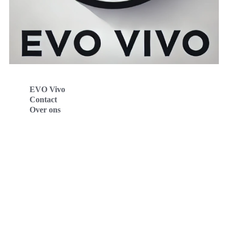
EVO Vivo
Contact
Over ons
Evo Vivo Deutschland
Evo Vivo España
Evo Vivo Nederland
Evo Vivo Schweiz