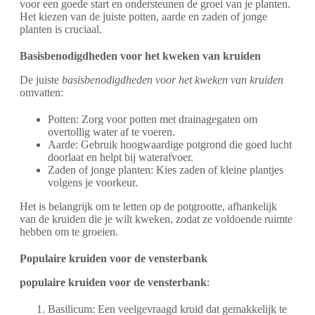
voor een goede start en ondersteunen de groei van je planten.
Het kiezen van de juiste potten, aarde en zaden of jonge
planten is cruciaal.
Basisbenodigdheden voor het kweken van kruiden
De juiste
basisbenodigdheden voor het kweken van kruiden
omvatten:
Potten: Zorg voor potten met drainagegaten om
overtollig water af te voeren.
Aarde: Gebruik hoogwaardige potgrond die goed lucht
doorlaat en helpt bij waterafvoer.
Zaden of jonge planten: Kies zaden of kleine plantjes
volgens je voorkeur.
Het is belangrijk om te letten op de potgrootte, afhankelijk
van de kruiden die je wilt kweken, zodat ze voldoende ruimte
hebben om te groeien.
Populaire kruiden voor de vensterbank
populaire kruiden voor de vensterbank
:
Basilicum: Een veelgevraagd kruid dat gemakkelijk te