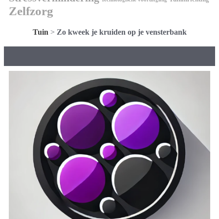
Zelfzorg
Tuin
>
Zo kweek je kruiden op je vensterbank