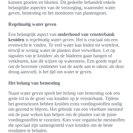
kunnen groeien en bloeien. Dit gedeelte behandelt enkele
belangrijke aspecten van de verzorging, waaronder water
geven, bemesting en het monitoren van plantengroei.
Regelmatig water geven
Een belangrijk aspect van
onderhoud van vensterbank
kruiden
is
regelmatig water geven
. Het is cruciaal om een
evenwicht te vinden. Te veel water kan leiden tot wortelrot,
terwijl te weinig water de planten doet verwelken. Let op
signalen van je kruiden: als de bladeren gaan hangen of
verkleuren, kan dit wijzen op waterstress. Een goede regel is
om de bovenste centimeter van de aarde aan te raken; als deze
droog aanvoelt, is het tijd om water te geven.
Het belang van bemesting
Naast water geven speelt het
belang van bemesting
ook een
grote rol in de groei van kruiden op je vensterbank. Tijdens
het groeiseizoen hebben kruiden extra voedingsstoffen nodig
om gezond te blijven. Het gebruik van een vloeibare meststof
om de paar weken kan helpen om de planten van de juiste
voedingsstoffen te voorzien. Kies voor organische meststoffen
die speciaal zijn samengesteld voor kruiden om de beste
resultaten te behalen.