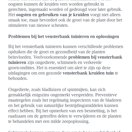
oogsten kunnen de kruiden vers worden gebruikt in
gerechten, ingemaakt worden of gedroogd voor later gebruik.
Het
oogsten en gebruiken van je kruiden
voegt niet alleen
smaak toe, maar bevordert ook de groei van de plant door het
stimuleren van nieuwe scheuten.
Problemen bij het vensterbank tuinieren en oplossingen
Bij het vensterbank tuinieren kunnen verschillende problemen
opduiken die de groei en gezondheid van de planten
beïnvloeden. Veelvoorkomende
problemen bij vensterbank
tuinieren
zijn ongedierte, schimmels en verkeerde
groeicondities. Het is essentieel om alert te zijn op deze
uitdagingen om een gezonde
vensterbank kruiden tuin
te
behouden.
Ongedierte, zoals bladluizen of spintmijten, kan zich
gemakkelijk enigszins ongemerkt verspreiden. Preventieve
maatregelen zoals het regelmatig inspecteren van de bladeren
en het gebruik van natuurlijke bestrijdingsmiddelen kunnen
effect hebben. Bij het opmerken van een besmetting, is het
raadzaam om de getroffen delen te verwijderen en de planten
te behandelen met een milde zeepoplossing.