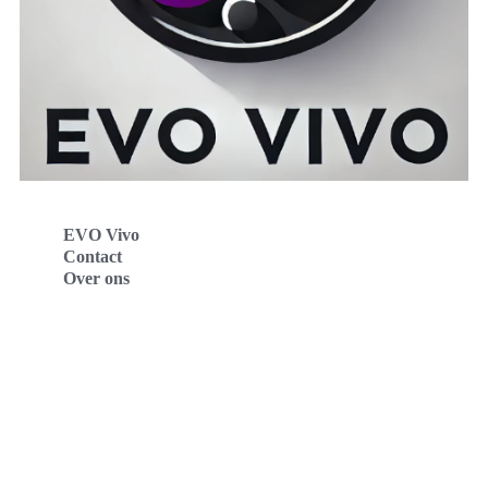
EVO Vivo
Contact
Over ons
Evo Vivo Deutschland
Evo Vivo España
Evo Vivo Nederland