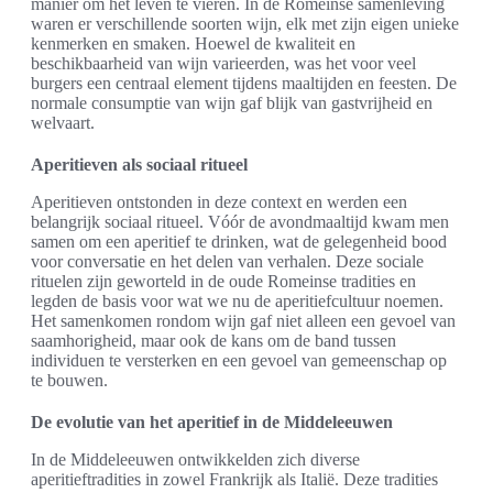
manier om het leven te vieren. In de Romeinse samenleving
waren er verschillende soorten wijn, elk met zijn eigen unieke
kenmerken en smaken. Hoewel de kwaliteit en
beschikbaarheid van wijn varieerden, was het voor veel
burgers een centraal element tijdens maaltijden en feesten. De
normale consumptie van wijn gaf blijk van gastvrijheid en
welvaart.
Aperitieven als sociaal ritueel
Aperitieven ontstonden in deze context en werden een
belangrijk sociaal ritueel. Vóór de avondmaaltijd kwam men
samen om een aperitief te drinken, wat de gelegenheid bood
voor conversatie en het delen van verhalen. Deze sociale
rituelen zijn geworteld in de oude Romeinse tradities en
legden de basis voor wat we nu de aperitiefcultuur noemen.
Het samenkomen rondom wijn gaf niet alleen een gevoel van
saamhorigheid, maar ook de kans om de band tussen
individuen te versterken en een gevoel van gemeenschap op
te bouwen.
De evolutie van het aperitief in de Middeleeuwen
In de Middeleeuwen ontwikkelden zich diverse
aperitieftradities in zowel Frankrijk als Italië. Deze tradities