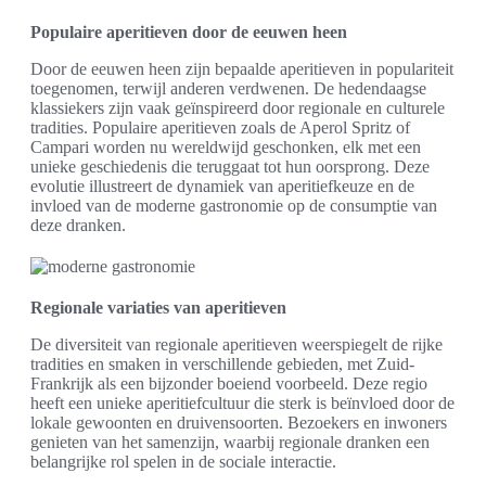
Populaire aperitieven door de eeuwen heen
Door de eeuwen heen zijn bepaalde aperitieven in populariteit
toegenomen, terwijl anderen verdwenen. De hedendaagse
klassiekers zijn vaak geïnspireerd door regionale en culturele
tradities. Populaire aperitieven zoals de Aperol Spritz of
Campari worden nu wereldwijd geschonken, elk met een
unieke geschiedenis die teruggaat tot hun oorsprong. Deze
evolutie illustreert de dynamiek van aperitiefkeuze en de
invloed van de moderne gastronomie op de consumptie van
deze dranken.
Regionale variaties van aperitieven
De diversiteit van regionale aperitieven weerspiegelt de rijke
tradities en smaken in verschillende gebieden, met Zuid-
Frankrijk als een bijzonder boeiend voorbeeld. Deze regio
heeft een unieke aperitiefcultuur die sterk is beïnvloed door de
lokale gewoonten en druivensoorten. Bezoekers en inwoners
genieten van het samenzijn, waarbij regionale dranken een
belangrijke rol spelen in de sociale interactie.