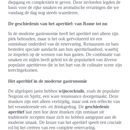
diepgang en complexiteit te geven. Deze invloeden legden de
basis voor de rijke smaken en aromatische ervaringen die we
vandaag de dag nog steeds waarderen.
De geschiedenis van het aperitief: van Rome tot nu
In de moderne gastronomie heeft het aperitief niet alleen zijn
plek behouden, maar is het ook geëvolueerd tot een
onmisbaar onderdeel van de eetervaring. Restaurants en bars
besteden speciale aandacht aan hun aperitiefaanbod, waarbij
ze inspelen op de wensen van hun gasten. De combinatie van
smaken en stijlen heeft geleid tot de populariteit van diverse
populaire aperitieven die in het hart van de culinaire scene zijn
terechtgekomen.
Het aperitief in de moderne gastronomie
De afgelopen jaren hebben
wijncocktails
, zoals de populaire
Negroni en Spritz, een ware renaissance doorgemaakt. Deze
dranken zijn niet alleen veelzijdig, maar ook een reflectie van
het veranderende eet- en drinkgedrag. De
geschiedenis
aperitief
laat zien hoe deze dranken zijn ontstaan uit
traditionele recepten maar zich nu hebben aangepast aan de
moderne smaak. De keuze van het aperitief speelt een cruciale
rol bij het creëren van een complete eetervaring.