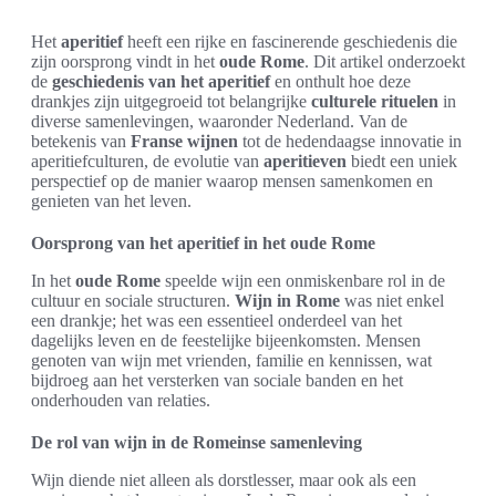
Het
aperitief
heeft een rijke en fascinerende geschiedenis die
zijn oorsprong vindt in het
oude Rome
. Dit artikel onderzoekt
de
geschiedenis van het aperitief
en onthult hoe deze
drankjes zijn uitgegroeid tot belangrijke
culturele rituelen
in
diverse samenlevingen, waaronder Nederland. Van de
betekenis van
Franse wijnen
tot de hedendaagse innovatie in
aperitiefculturen, de evolutie van
aperitieven
biedt een uniek
perspectief op de manier waarop mensen samenkomen en
genieten van het leven.
Oorsprong van het aperitief in het oude Rome
In het
oude Rome
speelde wijn een onmiskenbare rol in de
cultuur en sociale structuren.
Wijn in Rome
was niet enkel
een drankje; het was een essentieel onderdeel van het
dagelijks leven en de feestelijke bijeenkomsten. Mensen
genoten van wijn met vrienden, familie en kennissen, wat
bijdroeg aan het versterken van sociale banden en het
onderhouden van relaties.
De rol van wijn in de Romeinse samenleving
Wijn diende niet alleen als dorstlesser, maar ook als een