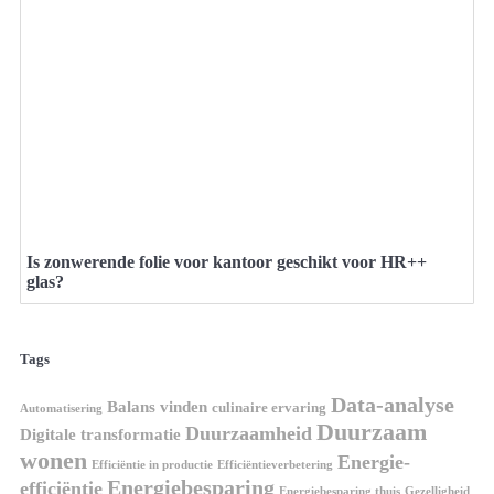
Is zonwerende folie voor kantoor geschikt voor HR++
glas?
Tags
Data-analyse
Balans vinden
culinaire ervaring
Automatisering
Duurzaam
Duurzaamheid
Digitale transformatie
wonen
Energie-
Efficiëntie in productie
Efficiëntieverbetering
Energiebesparing
efficiëntie
Energiebesparing thuis
Gezelligheid