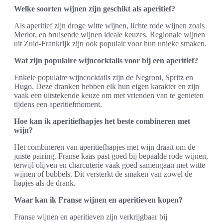
Welke soorten wijnen zijn geschikt als aperitief?
Als aperitief zijn droge witte wijnen, lichte rode wijnen zoals
Merlot, en bruisende wijnen ideale keuzes. Regionale wijnen
uit Zuid-Frankrijk zijn ook populair voor hun unieke smaken.
Wat zijn populaire wijncocktails voor bij een aperitief?
Enkele populaire wijncocktails zijn de Negroni, Spritz en
Hugo. Deze dranken hebben elk hun eigen karakter en zijn
vaak een uitstekende keuze om met vrienden van te genieten
tijdens een aperitiefmoment.
Hoe kan ik aperitiefhapjes het beste combineren met
wijn?
Het combineren van aperitiefhapjes met wijn draait om de
juiste pairing. Franse kaas past goed bij bepaalde rode wijnen,
terwijl olijven en charcuterie vaak goed samengaan met witte
wijnen of bubbels. Dit versterkt de smaken van zowel de
hapjes als de drank.
Waar kan ik Franse wijnen en aperitieven kopen?
Franse wijnen en aperitieven zijn verkrijgbaar bij