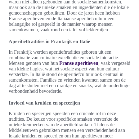
waren niet alleen gebonden aan de sociale samenkomsten,
maar ook aan de unieke smaken en ingrediënten die de lokale
gemeenschappen gebruikten. Door de jaren heen hebben
Franse aperitieven en de Italiaanse aperitiefcultuur een
belangrijke rol gespeeld in de manier waarop mensen
samenkwamen, vaak rond een tafel vol lekkernijen.
Aperitieftradities in Frankrijk en Italië
In Frankrijk werden aperitieftradities geboren uit een
combinatie van culinaire excellentie en sociale interactie.
Mensen genoten van hun
Franse aperitieven
, vaak vergezeld
van kleine hapjes, wat het sociale aspect van hun cultuur
versterkte. In Italië stond de aperitiefcultuur ook centraal in
samenkomsten. Families en vrienden kwamen samen om de
dag af te sluiten met een drankje en snacks, wat de onderlinge
verbondenheid bevorderde.
Invloed van kruiden en specerijen
Kruiden en specerijen speelden een cruciale rol in deze
tradities. De keuze voor specifieke smaken versterkte de
unieke kenmerken van de aperitiefdranken. Tijdens de
Middeleeuwen gebruikten mensen een verscheidenheid aan
lokale kruiden en specerijen om hun aperitieven meer