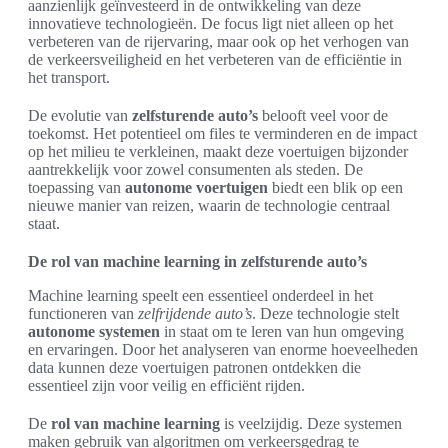
aanzienlijk geïnvesteerd in de ontwikkeling van deze
innovatieve technologieën. De focus ligt niet alleen op het
verbeteren van de rijervaring, maar ook op het verhogen van
de verkeersveiligheid en het verbeteren van de efficiëntie in
het transport.
De evolutie van
zelfsturende auto’s
belooft veel voor de
toekomst. Het potentieel om files te verminderen en de impact
op het milieu te verkleinen, maakt deze voertuigen bijzonder
aantrekkelijk voor zowel consumenten als steden. De
toepassing van
autonome voertuigen
biedt een blik op een
nieuwe manier van reizen, waarin de technologie centraal
staat.
De rol van machine learning in zelfsturende auto’s
Machine learning speelt een essentieel onderdeel in het
functioneren van
zelfrijdende auto’s
. Deze technologie stelt
autonome systemen
in staat om te leren van hun omgeving
en ervaringen. Door het analyseren van enorme hoeveelheden
data kunnen deze voertuigen patronen ontdekken die
essentieel zijn voor veilig en efficiënt rijden.
De
rol van machine learning
is veelzijdig. Deze systemen
maken gebruik van algoritmen om verkeersgedrag te