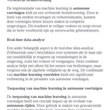
De implementatie van machine learning in
autonome
voertuigen
leidt tot een
verbeterde besluitvorming
. Door te
leren van eerdere ervaringen en verkeerssituaties, kunnen
deze voertuigen betere keuzes maken in complexe
omgevingen. Dit resulteert in veiliger verkeer en zorgt ervoor
dat ze beter voorbereid zijn op onverwachte gebeurtenissen.
Real-time data-analyse
Een ander belangrijk aspect is de
real-time data-analyse
.
Zelfsturende auto’s beschikken over systemen die in staat zijn
om onmiddellijk te reageren op veranderingen in de
omgeving, zoals het verkeer of voetgangers. Deze continue
analyse helpt niet alleen bij het nemen van beslissingen, maar
vergroot ook de algehele veiligheid op de weg. De combinatie
van
machine learning voordelen
biedt een significante
verbetering in de prestaties van autonome voertuigen.
Toepassing van machine learning in autonome voertuigen
De
toepassing van machine learning
in autonome
voertuigen heeft een cruciale impact op de evolutie van
autonoom rijden
. Door gebruik te maken van geavanceerde
machine learning-technologie
, kunnen deze voertuigen