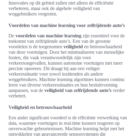
Innovaties op dit gebied zullen niet alleen de efficiëntie
verbeteren, maar ook de algehele veiligheid van
weggebruikers vergroten.
Voordelen van machine learning voor zelfrijdende auto’s
De
voordelen van machine learning
zijn essentieel voor de
toekomst van zelfrijdende auto’s. Een van de grootste
voordelen is de toegenomen
veiligheid
en betrouwbaarheid
van deze voertuigen. Door het minimaliseren van menselijke
fouten, die vaak verantwoordelijk zijn voor
verkeersongevallen, kunnen autonome voertuigen met meer
precisie opereren. Dit draagt bij aan een veiliger
verkeerssituatie voor zowel inzittenden als andere
weggebruikers. Machine learning algoritmes kunnen continu
leren van diverse verkeerssituaties en hun besluitvorming
aanpassen, wat de
veiligheid van zelfrijdende auto’s
verder
verbetert.
Veiligheid en betrouwbaarheid
Een ander significant voordeel is de efficiënte verwerking van
data, waarmee voertuigen in real-time kunnen reageren op
onverwachte gebeurtenissen. Machine learning helpt met het
ontwikkelen van geavanceerde sensorsystemen die