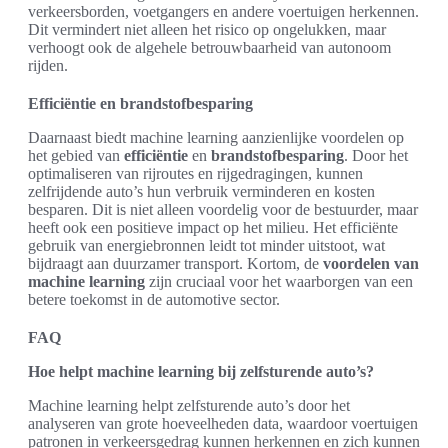
verkeersborden, voetgangers en andere voertuigen herkennen.
Dit vermindert niet alleen het risico op ongelukken, maar
verhoogt ook de algehele betrouwbaarheid van autonoom
rijden.
Efficiëntie en brandstofbesparing
Daarnaast biedt machine learning aanzienlijke voordelen op
het gebied van
efficiëntie
en
brandstofbesparing
. Door het
optimaliseren van rijroutes en rijgedragingen, kunnen
zelfrijdende auto’s hun verbruik verminderen en kosten
besparen. Dit is niet alleen voordelig voor de bestuurder, maar
heeft ook een positieve impact op het milieu. Het efficiënte
gebruik van energiebronnen leidt tot minder uitstoot, wat
bijdraagt aan duurzamer transport. Kortom, de
voordelen van
machine learning
zijn cruciaal voor het waarborgen van een
betere toekomst in de automotive sector.
FAQ
Hoe helpt machine learning bij zelfsturende auto’s?
Machine learning helpt zelfsturende auto’s door het
analyseren van grote hoeveelheden data, waardoor voertuigen
patronen in verkeersgedrag kunnen herkennen en zich kunnen