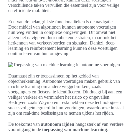
verschillende taken vervullen die essentieel zijn voor veilige
en efficiënte mobiliteit.
Een van de belangrijkste functionaliteiten is de navigatie.
Door middel van algoritmen kunnen autonome voertuigen
hun weg vinden in complexe omgevingen. Dit omvat niet
alleen het navigeren door onbekende straten, maar ook het
herkennen van verkeersborden en signalen. Dankzij deep
learning en reinforcement learning kunnen deze voertuigen
continu leren van hun omgeving.
Daarnaast zijn er toepassingen op het gebied van
objectherkenning. Autonome voertuigen maken gebruik van
machine learning om andere weggebruikers, zoals
voetgangers en fietsers, te identificeren. Dit draagt bij aan een
veiliger verkeer en vermindert het risico op ongevallen.
Bedrijven zoals Waymo en Tesla hebben deze technologieën
succesvol geïntegreerd in hun voertuigen, waardoor ze in staat
zijn om real-time beslissingen te nemen tijdens het rijden.
De toekomst van
autonoom rijden
hangt sterk af van verdere
vooruitgang in de
toepassing van machine learning
.