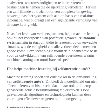
analyseren, weeromstandigheden te interpreteren en
beslissingen te nemen die de rijervaring verbeteren. Terwijl
een zelfrijdende auto zich door een complexe omgeving
beweegt, past het systeem zich aan op basis van real-time
informatie, wat bijdraagt aan een significante verhoging van
de nauwkeurigheid.
Naast het leren van verkeerspatronen, helpt machine learning
ook bij het voorspellen van potentiële gevaren.
Autonome
systemen
zijn in staat om tijdig te reageren op onverwachte
situaties, wat de veiligheid van alle verkeersdeelnemers ten
goede komt. Deze technologie vormt de fundamentele basis
voor de ontwikkeling van zelfrijdende voertuigen, waarin
machine learning een onmisbare rol speelt.
Hoe helpt machine learning bij zelfsturende auto’s?
Machine learning speelt een cruciale rol in de ontwikkeling
van
zelfsturende auto’s
. Dit biedt de mogelijkheid om niet
alleen te leren van historische data, maar ook om hierop
gebaseerde actuele besluitvorming te versterken. Door
geavanceerde algoritmes en technologieën kunnen deze
voertuigen effectiever reageren op hun omgeving.
Verbeterde besluitvorming