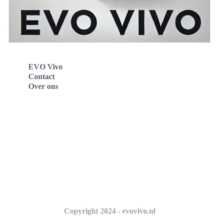
EVO Vivo
Contact
Over ons
Evo Vivo Deutschland
Evo Vivo España
Evo Vivo Nederland
Evo Vivo Schweiz
Copyright 2024 - evovivo.nl