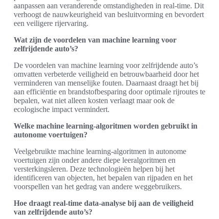
aanpassen aan veranderende omstandigheden in real-time. Dit
verhoogt de nauwkeurigheid van besluitvorming en bevordert
een veiligere rijervaring.
Wat zijn de voordelen van machine learning voor
zelfrijdende auto’s?
De voordelen van machine learning voor zelfrijdende auto’s
omvatten verbeterde veiligheid en betrouwbaarheid door het
verminderen van menselijke fouten. Daarnaast draagt het bij
aan efficiëntie en brandstofbesparing door optimale rijroutes te
bepalen, wat niet alleen kosten verlaagt maar ook de
ecologische impact vermindert.
Welke machine learning-algoritmen worden gebruikt in
autonome voertuigen?
Veelgebruikte machine learning-algoritmen in autonome
voertuigen zijn onder andere diepe leeralgoritmen en
versterkingsleren. Deze technologieën helpen bij het
identificeren van objecten, het bepalen van rijpaden en het
voorspellen van het gedrag van andere weggebruikers.
Hoe draagt real-time data-analyse bij aan de veiligheid
van zelfrijdende auto’s?