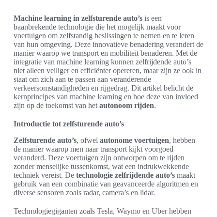
Machine learning in zelfsturende auto’s
is een
baanbrekende technologie die het mogelijk maakt voor
voertuigen om zelfstandig beslissingen te nemen en te leren
van hun omgeving. Deze innovatieve benadering verandert de
manier waarop we transport en mobiliteit benaderen. Met de
integratie van machine learning kunnen zelfrijdende auto’s
niet alleen veiliger en efficiënter opereren, maar zijn ze ook in
staat om zich aan te passen aan veranderende
verkeersomstandigheden en rijgedrag. Dit artikel belicht de
kernprincipes van machine learning en hoe deze van invloed
zijn op de toekomst van het
autonoom rijden
.
Introductie tot zelfsturende auto’s
Zelfsturende auto’s
, ofwel
autonome voertuigen
, hebben
de manier waarop men naar transport kijkt voorgoed
veranderd. Deze voertuigen zijn ontworpen om te rijden
zonder menselijke tussenkomst, wat een indrukwekkende
techniek vereist. De
technologie zelfrijdende auto’s
maakt
gebruik van een combinatie van geavanceerde algoritmen en
diverse sensoren zoals radar, camera’s en lidar.
Technologiegiganten zoals Tesla, Waymo en Uber hebben