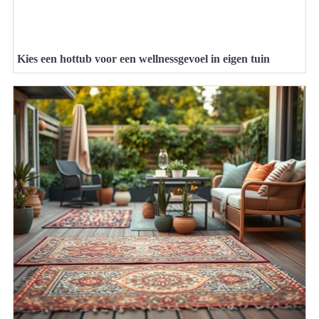
Kies een hottub voor een wellnessgevoel in eigen tuin