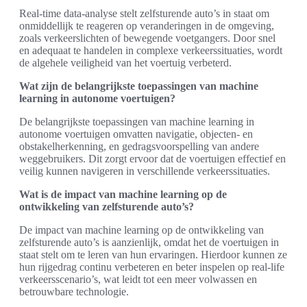
Real-time data-analyse stelt zelfsturende auto’s in staat om
onmiddellijk te reageren op veranderingen in de omgeving,
zoals verkeerslichten of bewegende voetgangers. Door snel
en adequaat te handelen in complexe verkeerssituaties, wordt
de algehele veiligheid van het voertuig verbeterd.
Wat zijn de belangrijkste toepassingen van machine
learning in autonome voertuigen?
De belangrijkste toepassingen van machine learning in
autonome voertuigen omvatten navigatie, objecten- en
obstakelherkenning, en gedragsvoorspelling van andere
weggebruikers. Dit zorgt ervoor dat de voertuigen effectief en
veilig kunnen navigeren in verschillende verkeerssituaties.
Wat is de impact van machine learning op de
ontwikkeling van zelfsturende auto’s?
De impact van machine learning op de ontwikkeling van
zelfsturende auto’s is aanzienlijk, omdat het de voertuigen in
staat stelt om te leren van hun ervaringen. Hierdoor kunnen ze
hun rijgedrag continu verbeteren en beter inspelen op real-life
verkeersscenario’s, wat leidt tot een meer volwassen en
betrouwbare technologie.