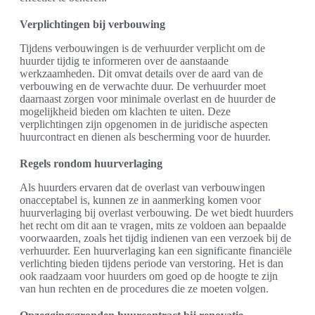
Verplichtingen bij verbouwing
Tijdens verbouwingen is de verhuurder verplicht om de
huurder tijdig te informeren over de aanstaande
werkzaamheden. Dit omvat details over de aard van de
verbouwing en de verwachte duur. De verhuurder moet
daarnaast zorgen voor minimale overlast en de huurder de
mogelijkheid bieden om klachten te uiten. Deze
verplichtingen zijn opgenomen in de juridische aspecten
huurcontract en dienen als bescherming voor de huurder.
Regels rondom huurverlaging
Als huurders ervaren dat de overlast van verbouwingen
onacceptabel is, kunnen ze in aanmerking komen voor
huurverlaging bij overlast verbouwing. De wet biedt huurders
het recht om dit aan te vragen, mits ze voldoen aan bepaalde
voorwaarden, zoals het tijdig indienen van een verzoek bij de
verhuurder. Een huurverlaging kan een significante financiële
verlichting bieden tijdens periode van verstoring. Het is dan
ook raadzaam voor huurders om goed op de hoogte te zijn
van hun rechten en de procedures die ze moeten volgen.