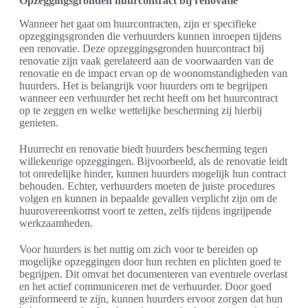
Opzeggingsgronden huurcontract bij renovatie
Wanneer het gaat om huurcontracten, zijn er specifieke
opzeggingsgronden die verhuurders kunnen inroepen tijdens
een renovatie. Deze opzeggingsgronden huurcontract bij
renovatie zijn vaak gerelateerd aan de voorwaarden van de
renovatie en de impact ervan op de woonomstandigheden van
huurders. Het is belangrijk voor huurders om te begrijpen
wanneer een verhuurder het recht heeft om het huurcontract
op te zeggen en welke wettelijke bescherming zij hierbij
genieten.
Huurrecht en renovatie biedt huurders bescherming tegen
willekeurige opzeggingen. Bijvoorbeeld, als de renovatie leidt
tot onredelijke hinder, kunnen huurders mogelijk hun contract
behouden. Echter, verhuurders moeten de juiste procedures
volgen en kunnen in bepaalde gevallen verplicht zijn om de
huurovereenkomst voort te zetten, zelfs tijdens ingrijpende
werkzaamheden.
Voor huurders is het nuttig om zich voor te bereiden op
mogelijke opzeggingen door hun rechten en plichten goed te
begrijpen. Dit omvat het documenteren van eventuele overlast
en het actief communiceren met de verhuurder. Door goed
geïnformeerd te zijn, kunnen huurders ervoor zorgen dat hun