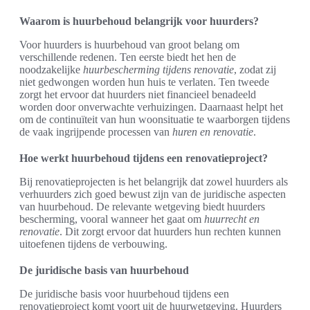
Waarom is huurbehoud belangrijk voor huurders?
Voor huurders is huurbehoud van groot belang om
verschillende redenen. Ten eerste biedt het hen de
noodzakelijke
huurbescherming tijdens renovatie
, zodat zij
niet gedwongen worden hun huis te verlaten. Ten tweede
zorgt het ervoor dat huurders niet financieel benadeeld
worden door onverwachte verhuizingen. Daarnaast helpt het
om de continuïteit van hun woonsituatie te waarborgen tijdens
de vaak ingrijpende processen van
huren en renovatie
.
Hoe werkt huurbehoud tijdens een renovatieproject?
Bij renovatieprojecten is het belangrijk dat zowel huurders als
verhuurders zich goed bewust zijn van de juridische aspecten
van huurbehoud. De relevante wetgeving biedt huurders
bescherming, vooral wanneer het gaat om
huurrecht en
renovatie
. Dit zorgt ervoor dat huurders hun rechten kunnen
uitoefenen tijdens de verbouwing.
De juridische basis van huurbehoud
De juridische basis voor huurbehoud tijdens een
renovatieproject komt voort uit de huurwetgeving. Huurders