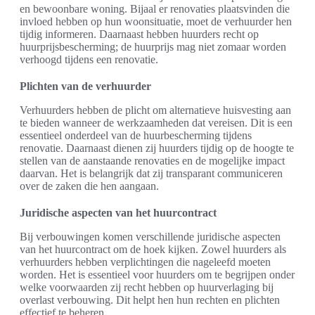
en bewoonbare woning. Bijaal er renovaties plaatsvinden die
invloed hebben op hun woonsituatie, moet de verhuurder hen
tijdig informeren. Daarnaast hebben huurders recht op
huurprijsbescherming; de huurprijs mag niet zomaar worden
verhoogd tijdens een renovatie.
Plichten van de verhuurder
Verhuurders hebben de plicht om alternatieve huisvesting aan
te bieden wanneer de werkzaamheden dat vereisen. Dit is een
essentieel onderdeel van de huurbescherming tijdens
renovatie. Daarnaast dienen zij huurders tijdig op de hoogte te
stellen van de aanstaande renovaties en de mogelijke impact
daarvan. Het is belangrijk dat zij transparant communiceren
over de zaken die hen aangaan.
Juridische aspecten van het huurcontract
Bij verbouwingen komen verschillende juridische aspecten
van het huurcontract om de hoek kijken. Zowel huurders als
verhuurders hebben verplichtingen die nageleefd moeten
worden. Het is essentieel voor huurders om te begrijpen onder
welke voorwaarden zij recht hebben op huurverlaging bij
overlast verbouwing. Dit helpt hen hun rechten en plichten
effectief te beheren.