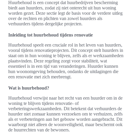
Huurbehoud is een concept dat huurbedrijven bescherming
biedt aan huurders, zodat zij niet onterecht uit hun woning
worden gezet. Deze sectie legt de basis voor de verdere uitleg
over de rechten en plichten van zowel huurders als
verhuurders tijdens dergelijke projecten.
Inleiding tot huurbehoud tijdens renovatie
Huurbehoud speelt een cruciale rol in het leven van huurders,
vooral tijdens renovatieprojecten. Dit concept stelt huurders in
staat om in hun woning te blijven, zelfs als er werkzaamheden
plaatsvinden. Deze regeling zorgt voor stabiliteit, wat
essentieel is in een tijd van veranderingen. Huurder kunnen
hun woonomgeving behouden, ondanks de uitdagingen die
een renovatie met zich meebrengt.
Wat is huurbehoud?
Huurbehoud verwijst naar het recht van een huurder om in de
woning te blijven tijdens renovatie- of
verbeteringswerkzaamheden. Dit betekent dat verhuurders de
huurder niet zomaar kunnen verzoeken om te verhuizen, zelfs
als er verbeteringen aan het gebouw worden aangebracht. Dit
waarborgt niet alleen de woonveiligheid, maar beschermt ook
de huurrechten van de bewoners.