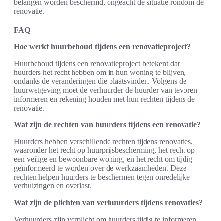
belangen worden beschermd, ongeacht de situatie rondom de
renovatie.
FAQ
Hoe werkt huurbehoud tijdens een renovatieproject?
Huurbehoud tijdens een renovatieproject betekent dat
huurders het recht hebben om in hun woning te blijven,
ondanks de veranderingen die plaatsvinden. Volgens de
huurwetgeving moet de verhuurder de huurder van tevoren
informeren en rekening houden met hun rechten tijdens de
renovatie.
Wat zijn de rechten van huurders tijdens een renovatie?
Huurders hebben verschillende rechten tijdens renovaties,
waaronder het recht op huurprijsbescherming, het recht op
een veilige en bewoonbare woning, en het recht om tijdig
geïnformeerd te worden over de werkzaamheden. Deze
rechten helpen huurders te beschermen tegen onredelijke
verhuizingen en overlast.
Wat zijn de plichten van verhuurders tijdens renovaties?
Verhuurders zijn verplicht om huurders tijdig te informeren