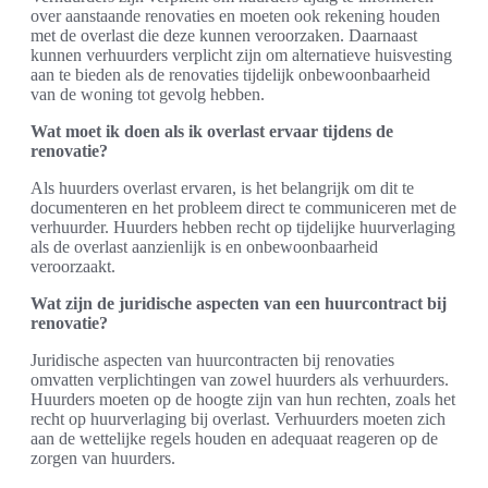
over aanstaande renovaties en moeten ook rekening houden
met de overlast die deze kunnen veroorzaken. Daarnaast
kunnen verhuurders verplicht zijn om alternatieve huisvesting
aan te bieden als de renovaties tijdelijk onbewoonbaarheid
van de woning tot gevolg hebben.
Wat moet ik doen als ik overlast ervaar tijdens de
renovatie?
Als huurders overlast ervaren, is het belangrijk om dit te
documenteren en het probleem direct te communiceren met de
verhuurder. Huurders hebben recht op tijdelijke huurverlaging
als de overlast aanzienlijk is en onbewoonbaarheid
veroorzaakt.
Wat zijn de juridische aspecten van een huurcontract bij
renovatie?
Juridische aspecten van huurcontracten bij renovaties
omvatten verplichtingen van zowel huurders als verhuurders.
Huurders moeten op de hoogte zijn van hun rechten, zoals het
recht op huurverlaging bij overlast. Verhuurders moeten zich
aan de wettelijke regels houden en adequaat reageren op de
zorgen van huurders.