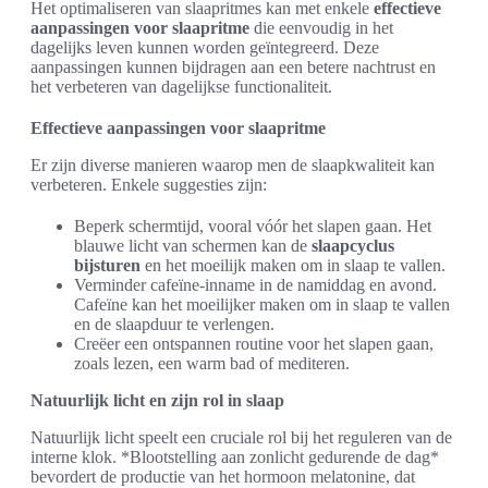
Het optimaliseren van slaapritmes kan met enkele
effectieve
aanpassingen voor slaapritme
die eenvoudig in het
dagelijks leven kunnen worden geïntegreerd. Deze
aanpassingen kunnen bijdragen aan een betere nachtrust en
het verbeteren van dagelijkse functionaliteit.
Effectieve aanpassingen voor slaapritme
Er zijn diverse manieren waarop men de slaapkwaliteit kan
verbeteren. Enkele suggesties zijn:
Beperk schermtijd, vooral vóór het slapen gaan. Het
blauwe licht van schermen kan de
slaapcyclus
bijsturen
en het moeilijk maken om in slaap te vallen.
Verminder cafeïne-inname in de namiddag en avond.
Cafeïne kan het moeilijker maken om in slaap te vallen
en de slaapduur te verlengen.
Creëer een ontspannen routine voor het slapen gaan,
zoals lezen, een warm bad of mediteren.
Natuurlijk licht en zijn rol in slaap
Natuurlijk licht speelt een cruciale rol bij het reguleren van de
interne klok. *Blootstelling aan zonlicht gedurende de dag*
bevordert de productie van het hormoon melatonine, dat