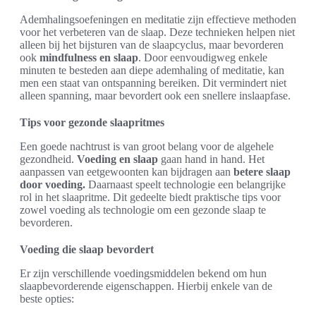
Ademhalingsoefeningen en meditatie zijn effectieve methoden
voor het verbeteren van de slaap. Deze technieken helpen niet
alleen bij het bijsturen van de slaapcyclus, maar bevorderen
ook
mindfulness en slaap
. Door eenvoudigweg enkele
minuten te besteden aan diepe ademhaling of meditatie, kan
men een staat van ontspanning bereiken. Dit vermindert niet
alleen spanning, maar bevordert ook een snellere inslaapfase.
Tips voor gezonde slaapritmes
Een goede nachtrust is van groot belang voor de algehele
gezondheid.
Voeding en slaap
gaan hand in hand. Het
aanpassen van eetgewoonten kan bijdragen aan
betere slaap
door voeding.
Daarnaast speelt technologie een belangrijke
rol in het slaapritme. Dit gedeelte biedt praktische tips voor
zowel voeding als technologie om een gezonde slaap te
bevorderen.
Voeding die slaap bevordert
Er zijn verschillende voedingsmiddelen bekend om hun
slaapbevorderende eigenschappen. Hierbij enkele van de
beste opties: