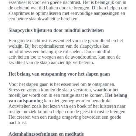
essentieel is voor een goede nachtrust. Het is belangrijk om in
de ochtend wat tijd buiten door te brengen. Dit kan helpen om
slaapritmes te optimaliseren met eenvoudige aanpassingen en
een betere slaapkwaliteit te bereiken.
Slaapcyclus bijsturen door mindful activiteiten
Een goede nachtrust is essentieel voor de gezondheid en het
welzijn. Bij het optimaliseren van de slaapcyclus kan
mindfulness een belangrijke rol spelen. Door mindful
activiteiten toe te voegen aan de avondroutine, kan men de
kwaliteit van de slaap aanzienlijk verbeteren.
Het belang van ontspanning voor het slapen gaan
Voor het slapen gaan is het essentieel om te ontspannen.
Stress en zorgen kunnen de slaap verstoren, waardoor het
moeilijker wordt om in een rustige staat te komen.
Het belang
van ontspanning
kan niet genoeg worden benadrukt.
Activiteiten zoals het lezen van een boek of het luisteren naar
rustige muziek kunnen helpen om de geest tot rust te brengen.
Het creëren van een rustige omgeving bevordert een goede
nachtrust.
Ademhalingsoefeningen en meditatie