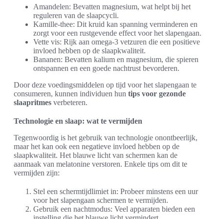
Amandelen: Bevatten magnesium, wat helpt bij het
reguleren van de slaapcycli.
Kamille-thee: Dit kruid kan spanning verminderen en
zorgt voor een rustgevende effect voor het slapengaan.
Vette vis: Rijk aan omega-3 vetzuren die een positieve
invloed hebben op de slaapkwaliteit.
Bananen: Bevatten kalium en magnesium, die spieren
ontspannen en een goede nachtrust bevorderen.
Door deze voedingsmiddelen op tijd voor het slapengaan te
consumeren, kunnen individuen hun
tips voor gezonde
slaapritmes
verbeteren.
Technologie en slaap: wat te vermijden
Tegenwoordig is het gebruik van technologie onontbeerlijk,
maar het kan ook een negatieve invloed hebben op de
slaapkwaliteit. Het blauwe licht van schermen kan de
aanmaak van melatonine verstoren. Enkele tips om dit te
vermijden zijn:
Stel een schermtijdlimiet in: Probeer minstens een uur
voor het slapengaan schermen te vermijden.
Gebruik een nachtmodus: Veel apparaten bieden een
instelling die het blauwe licht vermindert.