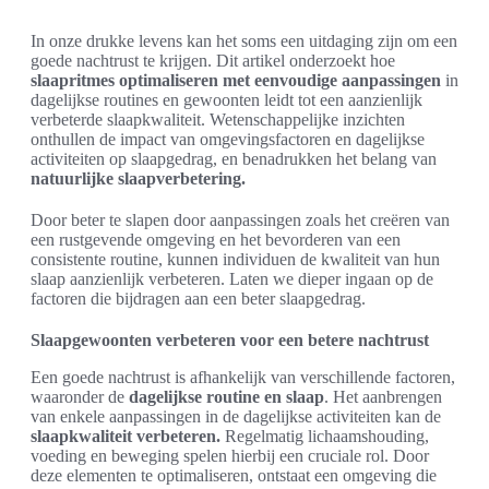
In onze drukke levens kan het soms een uitdaging zijn om een
goede nachtrust te krijgen. Dit artikel onderzoekt hoe
slaapritmes optimaliseren met eenvoudige aanpassingen
in
dagelijkse routines en gewoonten leidt tot een aanzienlijk
verbeterde slaapkwaliteit. Wetenschappelijke inzichten
onthullen de impact van omgevingsfactoren en dagelijkse
activiteiten op slaapgedrag, en benadrukken het belang van
natuurlijke slaapverbetering.
Door beter te slapen door aanpassingen zoals het creëren van
een rustgevende omgeving en het bevorderen van een
consistente routine, kunnen individuen de kwaliteit van hun
slaap aanzienlijk verbeteren. Laten we dieper ingaan op de
factoren die bijdragen aan een beter slaapgedrag.
Slaapgewoonten verbeteren voor een betere nachtrust
Een goede nachtrust is afhankelijk van verschillende factoren,
waaronder de
dagelijkse routine en slaap
. Het aanbrengen
van enkele aanpassingen in de dagelijkse activiteiten kan de
slaapkwaliteit verbeteren.
Regelmatig lichaamshouding,
voeding en beweging spelen hierbij een cruciale rol. Door
deze elementen te optimaliseren, ontstaat een omgeving die