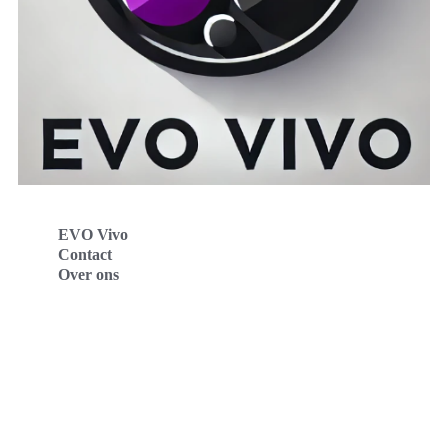
EVO Vivo
Contact
Over ons
Evo Vivo Deutschland
Evo Vivo España
Evo Vivo Nederland