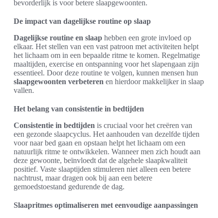
bevorderlijk is voor betere slaapgewoonten.
De impact van dagelijkse routine op slaap
Dagelijkse routine en slaap
hebben een grote invloed op
elkaar. Het stellen van een vast patroon met activiteiten helpt
het lichaam om in een bepaalde ritme te komen. Regelmatige
maaltijden, exercise en ontspanning voor het slapengaan zijn
essentieel. Door deze routine te volgen, kunnen mensen hun
slaapgewoonten verbeteren
en hierdoor makkelijker in slaap
vallen.
Het belang van consistentie in bedtijden
Consistentie in bedtijden
is cruciaal voor het creëren van
een gezonde slaapcyclus. Het aanhouden van dezelfde tijden
voor naar bed gaan en opstaan helpt het lichaam om een
natuurlijk ritme te ontwikkelen. Wanneer men zich houdt aan
deze gewoonte, beïnvloedt dat de algehele slaapkwaliteit
positief. Vaste slaaptijden stimuleren niet alleen een betere
nachtrust, maar dragen ook bij aan een betere
gemoedstoestand gedurende de dag.
Slaapritmes optimaliseren met eenvoudige aanpassingen