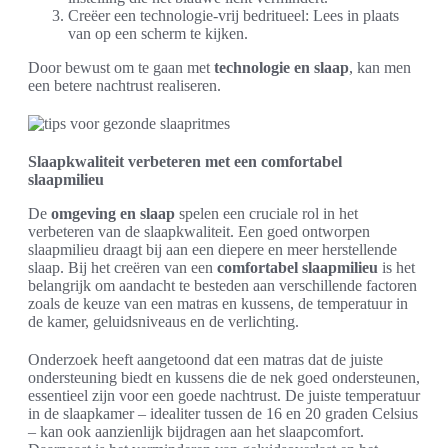
Creëer een technologie-vrij bedritueel: Lees in plaats
van op een scherm te kijken.
Door bewust om te gaan met
technologie en slaap
, kan men
een betere nachtrust realiseren.
Slaapkwaliteit verbeteren met een comfortabel
slaapmilieu
De
omgeving en slaap
spelen een cruciale rol in het
verbeteren van de slaapkwaliteit. Een goed ontworpen
slaapmilieu draagt bij aan een diepere en meer herstellende
slaap. Bij het creëren van een
comfortabel slaapmilieu
is het
belangrijk om aandacht te besteden aan verschillende factoren
zoals de keuze van een matras en kussens, de temperatuur in
de kamer, geluidsniveaus en de verlichting.
Onderzoek heeft aangetoond dat een matras dat de juiste
ondersteuning biedt en kussens die de nek goed ondersteunen,
essentieel zijn voor een goede nachtrust. De juiste temperatuur
in de slaapkamer – idealiter tussen de 16 en 20 graden Celsius
– kan ook aanzienlijk bijdragen aan het slaapcomfort.