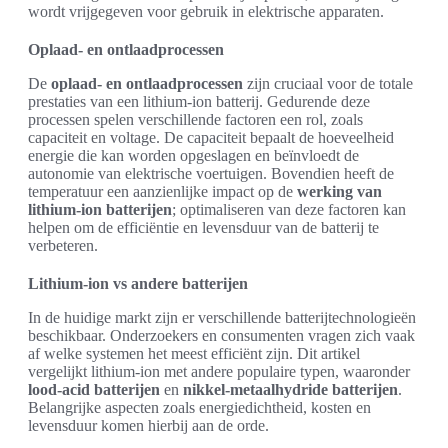
wordt vrijgegeven voor gebruik in elektrische apparaten.
Oplaad- en ontlaadprocessen
De
oplaad- en ontlaadprocessen
zijn cruciaal voor de totale
prestaties van een lithium-ion batterij. Gedurende deze
processen spelen verschillende factoren een rol, zoals
capaciteit en voltage. De capaciteit bepaalt de hoeveelheid
energie die kan worden opgeslagen en beïnvloedt de
autonomie van elektrische voertuigen. Bovendien heeft de
temperatuur een aanzienlijke impact op de
werking van
lithium-ion batterijen
; optimaliseren van deze factoren kan
helpen om de efficiëntie en levensduur van de batterij te
verbeteren.
Lithium-ion vs andere batterijen
In de huidige markt zijn er verschillende batterijtechnologieën
beschikbaar. Onderzoekers en consumenten vragen zich vaak
af welke systemen het meest efficiënt zijn. Dit artikel
vergelijkt lithium-ion met andere populaire typen, waaronder
lood-acid batterijen
en
nikkel-metaalhydride batterijen
.
Belangrijke aspecten zoals energiedichtheid, kosten en
levensduur komen hierbij aan de orde.