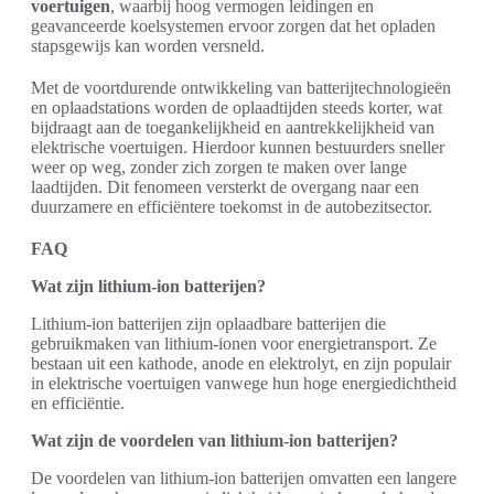
voertuigen
, waarbij hoog vermogen leidingen en
geavanceerde koelsystemen ervoor zorgen dat het opladen
stapsgewijs kan worden versneld.
Met de voortdurende ontwikkeling van batterijtechnologieën
en oplaadstations worden de oplaadtijden steeds korter, wat
bijdraagt aan de toegankelijkheid en aantrekkelijkheid van
elektrische voertuigen. Hierdoor kunnen bestuurders sneller
weer op weg, zonder zich zorgen te maken over lange
laadtijden. Dit fenomeen versterkt de overgang naar een
duurzamere en efficiëntere toekomst in de autobezitsector.
FAQ
Wat zijn lithium-ion batterijen?
Lithium-ion batterijen zijn oplaadbare batterijen die
gebruikmaken van lithium-ionen voor energietransport. Ze
bestaan uit een kathode, anode en elektrolyt, en zijn populair
in elektrische voertuigen vanwege hun hoge energiedichtheid
en efficiëntie.
Wat zijn de voordelen van lithium-ion batterijen?
De voordelen van lithium-ion batterijen omvatten een langere