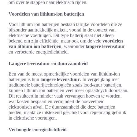
om over te stappen naar elektrisch rijden.
Voordelen van lithium-ion batterijen
Voor lithium-ion batterijen bestaan talrijke voordelen die ze
bijzonder aantrekkelijk maken, vooral in de context van
elektrische voertuigen. Dit type batterij staat niet alleen
bekend om zijn efficiëntie, maar ook om de vele
voordelen
van lithium-ion batterijen
, waaronder
langere levensduur
en verbeterde energiedichtheid.
Langere levensduur en duurzaamheid
Een van de meest opmerkelijke voordelen van lithium-ion
batterijen is hun
langere levensduur
. In vergelijking met
traditionele batterijtechnologieën zoals lood-zuur batterijen,
kunnen lithium-ion batterijen veel meer oplaadcycli doorstaan.
Dit resulteert in minder vaak vervangen hoeven te worden,
wat kosten bespaart en vermindert de hoeveelheid
elektronisch afval. De duurzaamheid die deze batterijen
bieden, maakt ze uitstekend geschikt voor regelmatig gebruik
in elektrische voertuigen.
Verhoogde energiedichtheid