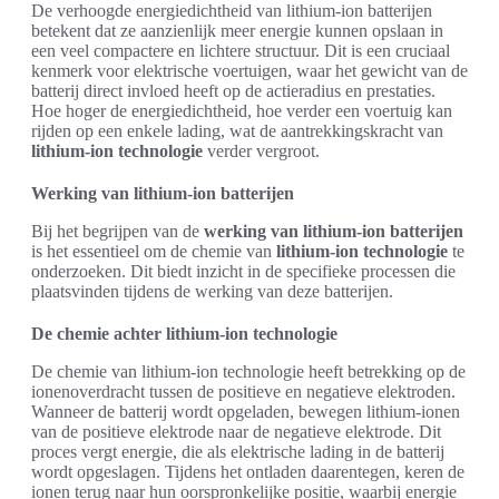
De verhoogde energiedichtheid van lithium-ion batterijen
betekent dat ze aanzienlijk meer energie kunnen opslaan in
een veel compactere en lichtere structuur. Dit is een cruciaal
kenmerk voor elektrische voertuigen, waar het gewicht van de
batterij direct invloed heeft op de actieradius en prestaties.
Hoe hoger de energiedichtheid, hoe verder een voertuig kan
rijden op een enkele lading, wat de aantrekkingskracht van
lithium-ion technologie
verder vergroot.
Werking van lithium-ion batterijen
Bij het begrijpen van de
werking van lithium-ion batterijen
is het essentieel om de chemie van
lithium-ion technologie
te
onderzoeken. Dit biedt inzicht in de specifieke processen die
plaatsvinden tijdens de werking van deze batterijen.
De chemie achter lithium-ion technologie
De chemie van lithium-ion technologie heeft betrekking op de
ionenoverdracht tussen de positieve en negatieve elektroden.
Wanneer de batterij wordt opgeladen, bewegen lithium-ionen
van de positieve elektrode naar de negatieve elektrode. Dit
proces vergt energie, die als elektrische lading in de batterij
wordt opgeslagen. Tijdens het ontladen daarentegen, keren de
ionen terug naar hun oorspronkelijke positie, waarbij energie