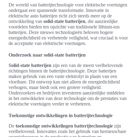
De wereld van batterijtechnologie voor elektrische voertuigen
ondergaat een spannende transformatie. Innovatie in
elektrische auto batterijen richt zich steeds meer op de
ontwikkeling van
solid-state batterijen
, die aanzienlijke
voordelen bieden ten opzichte van traditionele lithium-ion
batterijen. Deze nieuwe technologieën beloven hogere
energiedichtheid en verbeterde veiligheid, wat cruciaal is voor
de acceptatie van elektrische voertuigen.
Onderzoek naar solid-state batterijen
Solid-state batterijen
zijn een van de meest veelbelovende
richtingen binnen de batterijtechnologie. Deze batterijen
maken gebruik van een vaste elektrolyt in plaats van een
vloeibare. Dit ontwerp kan niet alleen de energiedichtheid
verhogen, maar biedt ook een grotere veiligheid.
Onderzoekers en bedrijven investeren aanzienlijke middelen
in het ontwikkelen van deze technologie om de prestaties van
elektrische voertuigen verder te verbeteren.
Toekomstige ontwikkelingen in batterijtechnologie
De
toekomstige ontwikkelingen batterijtechnologie
zijn
veelbelovend. Innovaties zoals het gebruik van hernieuwbare
energiebronnen in de productie van batterijen en