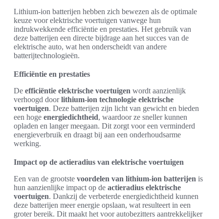
Lithium-ion batterijen hebben zich bewezen als de optimale
keuze voor elektrische voertuigen vanwege hun
indrukwekkende efficiëntie en prestaties. Het gebruik van
deze batterijen een directe bijdrage aan het succes van de
elektrische auto, wat hen onderscheidt van andere
batterijtechnologieën.
Efficiëntie en prestaties
De
efficiëntie elektrische voertuigen
wordt aanzienlijk
verhoogd door
lithium-ion technologie elektrische
voertuigen
. Deze batterijen zijn licht van gewicht en bieden
een hoge
energiedichtheid
, waardoor ze sneller kunnen
opladen en langer meegaan. Dit zorgt voor een verminderd
energieverbruik en draagt bij aan een onderhoudsarme
werking.
Impact op de actieradius van elektrische voertuigen
Een van de grootste
voordelen van lithium-ion batterijen
is
hun aanzienlijke impact op de
actieradius elektrische
voertuigen
. Dankzij de verbeterde energiedichtheid kunnen
deze batterijen meer energie opslaan, wat resulteert in een
groter bereik. Dit maakt het voor autobezitters aantrekkelijker