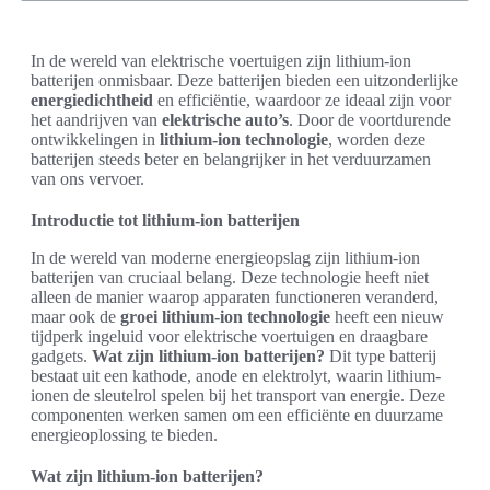
In de wereld van elektrische voertuigen zijn lithium-ion
batterijen onmisbaar. Deze batterijen bieden een uitzonderlijke
energiedichtheid
en efficiëntie, waardoor ze ideaal zijn voor
het aandrijven van
elektrische auto’s
. Door de voortdurende
ontwikkelingen in
lithium-ion technologie
, worden deze
batterijen steeds beter en belangrijker in het verduurzamen
van ons vervoer.
Introductie tot lithium-ion batterijen
In de wereld van moderne energieopslag zijn lithium-ion
batterijen van cruciaal belang. Deze technologie heeft niet
alleen de manier waarop apparaten functioneren veranderd,
maar ook de
groei lithium-ion technologie
heeft een nieuw
tijdperk ingeluid voor elektrische voertuigen en draagbare
gadgets.
Wat zijn lithium-ion batterijen?
Dit type batterij
bestaat uit een kathode, anode en elektrolyt, waarin lithium-
ionen de sleutelrol spelen bij het transport van energie. Deze
componenten werken samen om een efficiënte en duurzame
energieoplossing te bieden.
Wat zijn lithium-ion batterijen?