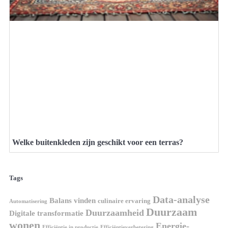
Welke buitenkleden zijn geschikt voor een terras?
Tags
Data-analyse
Balans vinden
culinaire ervaring
Automatisering
Duurzaam
Duurzaamheid
Digitale transformatie
wonen
Energie-
Efficiëntie in productie
Efficiëntieverbetering