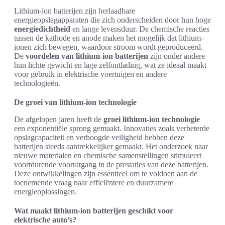
Lithium-ion batterijen zijn herlaadbare
energieopslagapparaten die zich onderscheiden door hun hoge
energiedichtheid
en lange levensduur. De chemische reacties
tussen de kathode en anode maken het mogelijk dat lithium-
ionen zich bewegen, waardoor stroom wordt geproduceerd.
De
voordelen van lithium-ion batterijen
zijn onder andere
hun lichte gewicht en lage zelfontlading, wat ze ideaal maakt
voor gebruik in elektrische voertuigen en andere
technologieën.
De groei van lithium-ion technologie
De afgelopen jaren heeft de
groei lithium-ion technologie
een exponentiële sprong gemaakt. Innovaties zoals verbeterde
opslagcapaciteit en verhoogde veiligheid hebben deze
batterijen steeds aantrekkelijker gemaakt. Het onderzoek naar
nieuwe materialen en chemische samenstellingen stimuleert
voortdurende vooruitgang in de prestaties van deze batterijen.
Deze ontwikkelingen zijn essentieel om te voldoen aan de
toenemende vraag naar efficiëntere en duurzamere
energieoplossingen.
Wat maakt lithium-ion batterijen geschikt voor
elektrische auto’s?