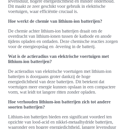
levensduur, hogere energiedichtheid en minder onderhoud.
Dit maakt ze zeer geschikt voor gebruik in elektrische
voertuigen, waar efficiëntie cruciaal is.
Hoe werkt de chemie van lithium-ion batterijen?
De chemie achter lithium-ion batterijen draait om de
overdracht van lithium-ionen tussen de kathode en anode
tijdens opladen en ontladen. Deze chemische reacties zorgen
voor de energieopslag en -levering in de batterij.
Wat is de actieradius van elektrische voertuigen met
lithium-ion batterijen?
De actieradius van elektrische voertuigen met lithium-ion
batterijen is doorgaans groter dankzij de hoge
energiedichtheid van deze batterijen. Dit betekent dat
voertuigen meer energie kunnen opslaan in een compactere
vorm, wat leidt tot langere ritten zonder opladen.
Hoe verhouden lithium-ion batterijen zich tot andere
soorten batterijen?
Lithium-ion batterijen bieden een significant voordeel ten
opzichte van lood-acid en nikkel-metaalhydride batterijen,
waaronder een hogere energiedichtheid, langere levensduur