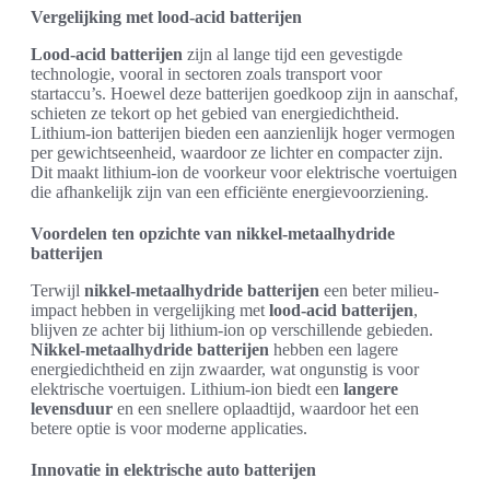
Vergelijking met lood-acid batterijen
Lood-acid batterijen
zijn al lange tijd een gevestigde
technologie, vooral in sectoren zoals transport voor
startaccu’s. Hoewel deze batterijen goedkoop zijn in aanschaf,
schieten ze tekort op het gebied van energiedichtheid.
Lithium-ion batterijen bieden een aanzienlijk hoger vermogen
per gewichtseenheid, waardoor ze lichter en compacter zijn.
Dit maakt lithium-ion de voorkeur voor elektrische voertuigen
die afhankelijk zijn van een efficiënte energievoorziening.
Voordelen ten opzichte van nikkel-metaalhydride
batterijen
Terwijl
nikkel-metaalhydride batterijen
een beter milieu-
impact hebben in vergelijking met
lood-acid batterijen
,
blijven ze achter bij lithium-ion op verschillende gebieden.
Nikkel-metaalhydride batterijen
hebben een lagere
energiedichtheid en zijn zwaarder, wat ongunstig is voor
elektrische voertuigen. Lithium-ion biedt een
langere
levensduur
en een snellere oplaadtijd, waardoor het een
betere optie is voor moderne applicaties.
Innovatie in elektrische auto batterijen