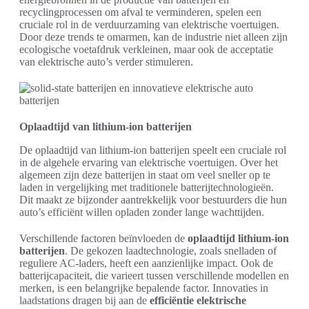
recyclingprocessen om afval te verminderen, spelen een
cruciale rol in de verduurzaming van elektrische voertuigen.
Door deze trends te omarmen, kan de industrie niet alleen zijn
ecologische voetafdruk verkleinen, maar ook de acceptatie
van elektrische auto’s verder stimuleren.
Oplaadtijd van lithium-ion batterijen
De oplaadtijd van lithium-ion batterijen speelt een cruciale rol
in de algehele ervaring van elektrische voertuigen. Over het
algemeen zijn deze batterijen in staat om veel sneller op te
laden in vergelijking met traditionele batterijtechnologieën.
Dit maakt ze bijzonder aantrekkelijk voor bestuurders die hun
auto’s efficiënt willen opladen zonder lange wachttijden.
Verschillende factoren beïnvloeden de
oplaadtijd lithium-ion
batterijen
. De gekozen laadtechnologie, zoals snelladen of
reguliere AC-laders, heeft een aanzienlijke impact. Ook de
batterijcapaciteit, die varieert tussen verschillende modellen en
merken, is een belangrijke bepalende factor. Innovaties in
laadstations dragen bij aan de
efficiëntie elektrische