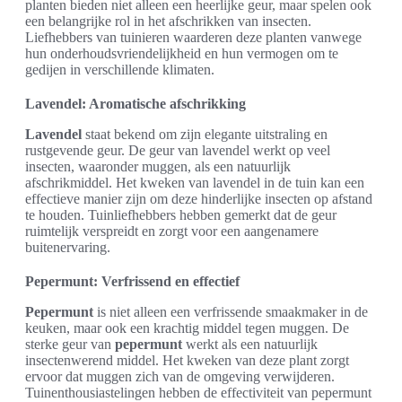
planten bieden niet alleen een heerlijke geur, maar spelen ook
een belangrijke rol in het afschrikken van insecten.
Liefhebbers van tuinieren waarderen deze planten vanwege
hun onderhoudsvriendelijkheid en hun vermogen om te
gedijen in verschillende klimaten.
Lavendel: Aromatische afschrikking
Lavendel
staat bekend om zijn elegante uitstraling en
rustgevende geur. De geur van lavendel werkt op veel
insecten, waaronder muggen, als een natuurlijk
afschrikmiddel. Het kweken van lavendel in de tuin kan een
effectieve manier zijn om deze hinderlijke insecten op afstand
te houden. Tuinliefhebbers hebben gemerkt dat de geur
ruimtelijk verspreidt en zorgt voor een aangenamere
buitenervaring.
Pepermunt: Verfrissend en effectief
Pepermunt
is niet alleen een verfrissende smaakmaker in de
keuken, maar ook een krachtig middel tegen muggen. De
sterke geur van
pepermunt
werkt als een natuurlijk
insectenwerend middel. Het kweken van deze plant zorgt
ervoor dat muggen zich van de omgeving verwijderen.
Tuinenthousiastelingen hebben de effectiviteit van pepermunt