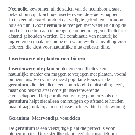
Neemolie
, gewonnen uit de zaden van de neemboom, staat
bekend om zijn krachtige insectenwerende eigenschappen.
Het is een uiteraard product dat veilig te gebruiken is rondom
huis en tuin. Door
neemolie
te mengen met water en dit op de
huid of in de tuin aan te brengen, kunnen muggen effectief op
afstand gehouden worden. De combinatie van natuurlijke
ingrediënten maakt neemolie een waardevolle aanvulling voor
iedereen die kiest voor natuurlijke muggenbestrijding.
Insectenwerende planten voor binnen
Insectenwerende planten
bieden een effectieve en
natuurlijke manier om muggen te verjagen met planten, vooral
binnenshuis. Een van de meest populaire keuzes is de
geranium
, die niet alleen een aantrekkelijke uitstraling heeft,
maar ook bekend staat om zijn insectenwerende
eigenschappen. Het gebruik van geurige planten zoals de
geranium
helpt niet alleen om muggen op afstand te houden,
maar draagt ook bij aan een frisse luchtkwaliteit in de woning.
Geranium: Meervoudige voordelen
De
geranium
is een veelzijdige plant die perfect is voor
binnenruimtes. Deze sierlijke plant heeft de capaciteit om