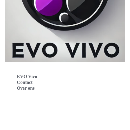
EVO Vivo
Contact
Over ons
Evo Vivo Deutschland
Evo Vivo España