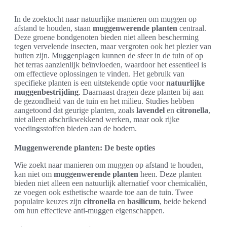
In de zoektocht naar natuurlijke manieren om muggen op
afstand te houden, staan
muggenwerende planten
centraal.
Deze groene bondgenoten bieden niet alleen bescherming
tegen vervelende insecten, maar vergroten ook het plezier van
buiten zijn. Muggenplagen kunnen de sfeer in de tuin of op
het terras aanzienlijk beïnvloeden, waardoor het essentieel is
om effectieve oplossingen te vinden. Het gebruik van
specifieke planten is een uitstekende optie voor
natuurlijke
muggenbestrijding
. Daarnaast dragen deze planten bij aan
de gezondheid van de tuin en het milieu. Studies hebben
aangetoond dat geurige planten, zoals
lavendel
en
citronella
,
niet alleen afschrikwekkend werken, maar ook rijke
voedingsstoffen bieden aan de bodem.
Muggenwerende planten: De beste opties
Wie zoekt naar manieren om muggen op afstand te houden,
kan niet om
muggenwerende planten
heen. Deze planten
bieden niet alleen een natuurlijk alternatief voor chemicaliën,
ze voegen ook esthetische waarde toe aan de tuin. Twee
populaire keuzes zijn
citronella
en
basilicum
, beide bekend
om hun effectieve anti-muggen eigenschappen.