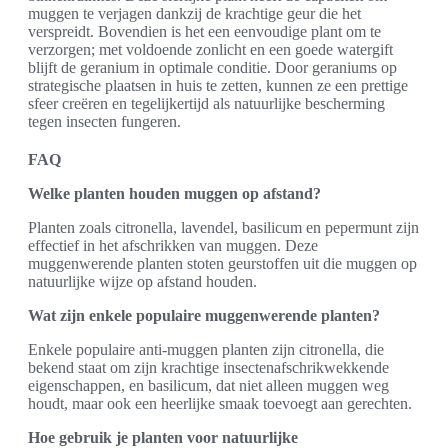
muggen te verjagen dankzij de krachtige geur die het
verspreidt. Bovendien is het een eenvoudige plant om te
verzorgen; met voldoende zonlicht en een goede watergift
blijft de geranium in optimale conditie. Door geraniums op
strategische plaatsen in huis te zetten, kunnen ze een prettige
sfeer creëren en tegelijkertijd als natuurlijke bescherming
tegen insecten fungeren.
FAQ
Welke planten houden muggen op afstand?
Planten zoals citronella, lavendel, basilicum en pepermunt zijn
effectief in het afschrikken van muggen. Deze
muggenwerende planten stoten geurstoffen uit die muggen op
natuurlijke wijze op afstand houden.
Wat zijn enkele populaire muggenwerende planten?
Enkele populaire anti-muggen planten zijn citronella, die
bekend staat om zijn krachtige insectenafschrikwekkende
eigenschappen, en basilicum, dat niet alleen muggen weg
houdt, maar ook een heerlijke smaak toevoegt aan gerechten.
Hoe gebruik je planten voor natuurlijke