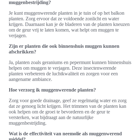
muggenbestrijding?
Je kunt muggenwerende planten in je tuin of op het balkon
planten. Zorg ervoor dat ze voldoende zonlicht en water
krijgen. Daarnaast kan je de bladeren van de planten kneuzen
om de geur vrij te laten komen, wat helpt om muggen te
verjagen.
Zijn er planten die ook binnenshuis muggen kunnen
afschrikken?
Ja, planten zoals geraniums en pepermunt kunnen binnenshuis
helpen om muggen te verjagen. Deze insectenwerende
planten verbeteren de luchtkwaliteit en zorgen voor een
aangename ambiance.
Hoe verzorg ik muggenwerende planten?
Zorg voor goede drainage, geef ze regelmatig water en zorg
dat ze genoeg licht krijgen. Het trimmen van de planten kan
ook helpen om de groei te bevorderen en de geur te
versterken, wat bijdraagt aan de natuurlijke
muggenbestrijding.
Wat is de effectiviteit van neemolie als muggenwerend
middel?