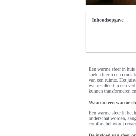
Inhoudsopgave
Een warme sfeer in huis 
spelen hierin een cruciale
van een ruimte. Het jui
wat resulteert in een ver
kunnen transformeren en
Waarom een warme sfee
Een warme sfeer in het i
onderschat worden, aang
comfortabel wordt ervare
De invloed van sfeer o