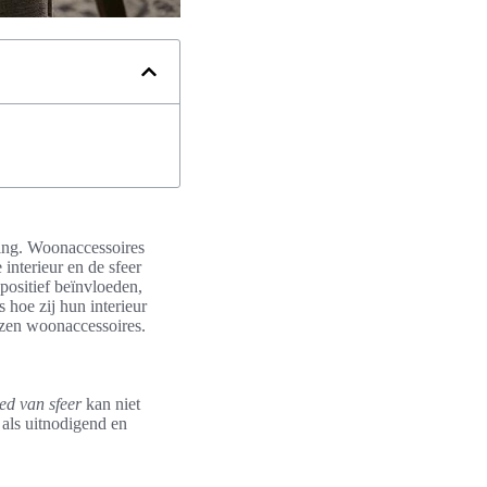
ving. Woonaccessoires
 interieur en de sfeer
ositief beïnvloeden,
 hoe zij hun interieur
ozen woonaccessoires.
ed van sfeer
kan niet
als uitnodigend en