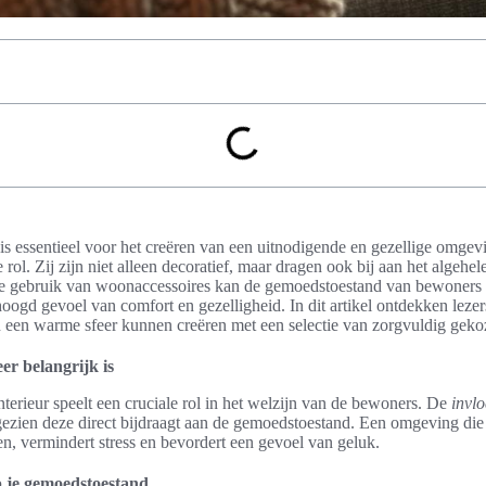
is essentieel voor het creëren van een uitnodigende en gezellige omge
 rol. Zij zijn niet alleen decoratief, maar dragen ook bij aan het algehele
ste gebruik van woonaccessoires kan de gemoedstoestand van bewoners p
hoogd gevoel van comfort en gezelligheid. In dit artikel ontdekken lezers
 een warme sfeer kunnen creëren met een selectie van zorgvuldig gek
r belangrijk is
nterieur speelt een cruciale rol in het welzijn van de bewoners. De
invlo
ezien deze direct bijdraagt aan de gemoedstoestand. Een omgeving die 
n, vermindert stress en bevordert een gevoel van geluk.
p je gemoedstoestand