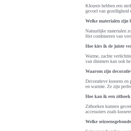
Kleuren hebben een ster
gevoel van gezelligheid 
Welke materialen zijn 
Natuurlijke materialen zo
Het combineren van vers
Hoe kies ik de juiste v
Warme, zachte verlichtin
van dimmers kan ook help
Waarom zijn decoratiev
Decoratieve kussens en p
en warmte. Ze zijn perfec
Hoe kan ik een zithoek 
Zithoeken kunnen gecreë
accessoires zoals kussen
Welke seizoensgebonde