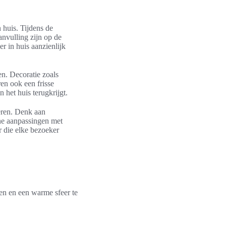
 huis. Tijdens de
nvulling zijn op de
r in huis aanzienlijk
en. Decoratie zoals
ren ook een frisse
 het huis terugkrijgt.
eren. Denk aan
ine aanpassingen met
 die elke bezoeker
en en een warme sfeer te