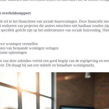
n overheidssupport
ale rol in het financieren van sociale huurwoningen. Deze financiële ste
t realiseren van projecten die anders misschien niet haalbaar zouden zij
e specifiek gericht zijn op het ondersteunen van sociale huisvesting. Hi
we woningen versnellen
ten van bestaande woningen verlagen
rzame oplossingen
n van deze subsidies vereist een goed begrip van de regelgeving en ee
er. Dit draagt bij aan een stabiele en betaalbare woningmarkt.