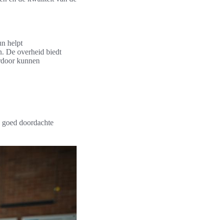
un helpt
n. De overheid biedt
erdoor kunnen
n goed doordachte