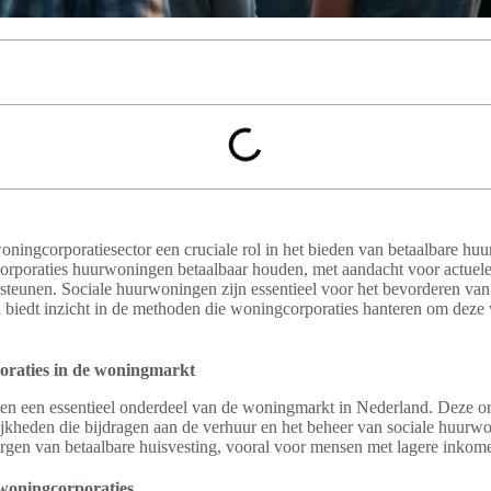
oningcorporatiesector een cruciale rol in het bieden van betaalbare huu
rporaties huurwoningen betaalbaar houden, met aandacht voor actuele 
teunen. Sociale huurwoningen zijn essentieel voor het bevorderen van 
kel biedt inzicht in de methoden die woningcorporaties hanteren om de
oraties in de woningmarkt
n een essentieel onderdeel van de woningmarkt in Nederland. Deze or
jkheden die bijdragen aan de verhuur en het beheer van sociale huurwo
orgen van betaalbare huisvesting, vooral voor mensen met lagere inkom
 woningcorporaties