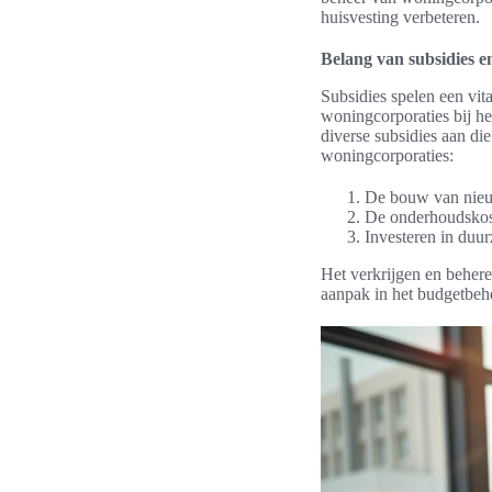
huisvesting verbeteren.
Belang van subsidies e
Subsidies spelen een vit
woningcorporaties bij he
diverse subsidies aan di
woningcorporaties:
De bouw van nieu
De onderhoudskos
Investeren in duu
Het verkrijgen en behere
aanpak in het budgetbehe