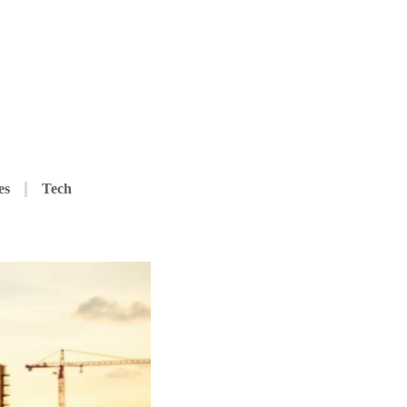
es
Tech