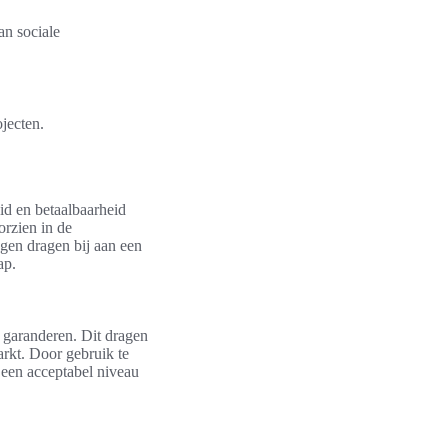
an sociale
ojecten.
id en betaalbaarheid
rzien in de
gen dragen bij aan een
ap.
 garanderen. Dit dragen
rkt. Door gebruik te
 een acceptabel niveau