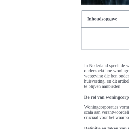
Inhoudsopgave
In Nederland speelt de w
onderzoekt hoe woningco
wetgeving die hen onders
huisvesting, en dit arti
te blijven aanbieden.
De rol van woningcorp
Woningcorporaties vorme
scala aan verantwoordeli
cruciaal voor het waarb
Definitie en taken van