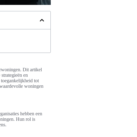
rwoningen. Dit artikel
strategieën en
toegankelijkheid tot
ze waardevolle woningen
ganisaties hebben een
ningen. Hun rol is
ens.