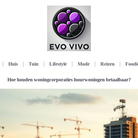
Huis
Tuin
Lifestyle
Mode
Reizen
Foodi
Hoe houden woningcorporaties huurwoningen betaalbaar?