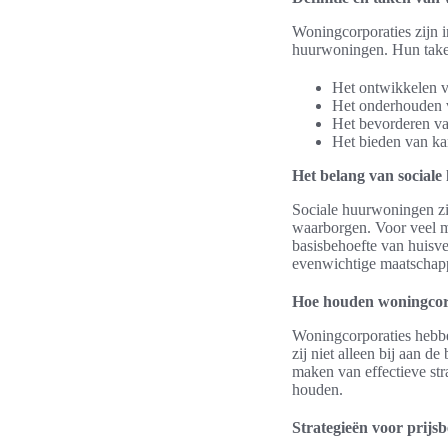
Woningcorporaties zijn i
huurwoningen. Hun take
Het ontwikkelen v
Het onderhouden 
Het bevorderen van
Het bieden van ka
Het belang van social
Sociale huurwoningen zi
waarborgen. Voor veel m
basisbehoefte van huisv
evenwichtige maatschapp
Hoe houden woningcor
Woningcorporaties hebb
zij niet alleen bij aan
maken van effectieve st
houden.
Strategieën voor prijs