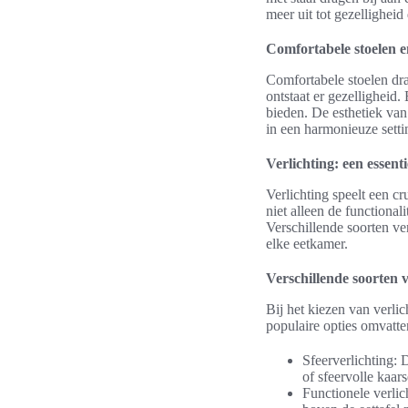
meer uit tot gezelligheid
Comfortabele stoelen 
Comfortabele stoelen dra
ontstaat er gezelligheid
bieden. De esthetiek van
in een harmonieuze setti
Verlichting: een essenti
Verlichting speelt een cr
niet alleen de functional
Verschillende soorten v
elke eetkamer.
Verschillende soorten 
Bij het kiezen van verli
populaire opties omvatte
Sfeerverlichting:
of sfeervolle kaars
Functionele verlic