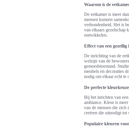
Waarom is de eetkamer
De eetkamer is meer dan
mensen kunnen samenkom
verbondenheid. Het is be
van elkaars gezelschap k
ontwikkelen.
Effect van een gezellig 
De inrichting van de eet
welzijn van de bewoners.
gemoedstoestand. Studies
meubels en decoraties dr
nodig om elkaar echt te 
De perfecte kleurkeuze 
Bij het inrichten van ee
ambiance. Kleur is meer 
van de mensen die zich 
creëren die uitnodigt tot
Populaire kleuren voo