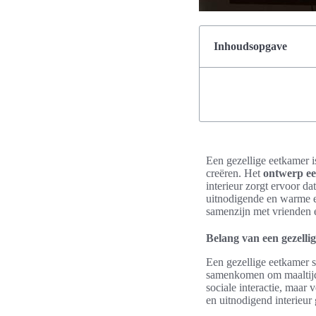
Inhoudsopgave
Een gezellige eetkamer i
creëren. Het
ontwerp e
interieur zorgt ervoor d
uitnodigende en warme ee
samenzijn met vrienden e
Belang van een gezelli
Een gezellige eetkamer s
samenkomen om maaltijden
sociale interactie, maar 
en uitnodigend interieur