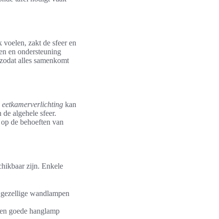
 voelen, zakt de sfeer en
ten en ondersteuning
, zodat alles samenkomt
e
eetkamerverlichting
kan
 de algehele sfeer.
 op de behoeften van
chikbaar zijn. Enkele
n gezellige wandlampen
. Een goede hanglamp