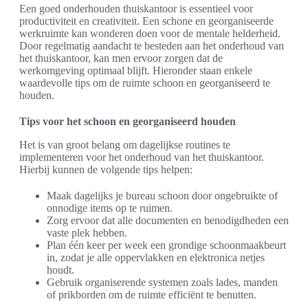
Een goed onderhouden thuiskantoor is essentieel voor
productiviteit en creativiteit. Een schone en georganiseerde
werkruimte kan wonderen doen voor de mentale helderheid.
Door regelmatig aandacht te besteden aan het onderhoud van
het thuiskantoor, kan men ervoor zorgen dat de
werkomgeving optimaal blijft. Hieronder staan enkele
waardevolle tips om de ruimte schoon en georganiseerd te
houden.
Tips voor het schoon en georganiseerd houden
Het is van groot belang om dagelijkse routines te
implementeren voor het onderhoud van het thuiskantoor.
Hierbij kunnen de volgende tips helpen:
Maak dagelijks je bureau schoon door ongebruikte of
onnodige items op te ruimen.
Zorg ervoor dat alle documenten en benodigdheden een
vaste plek hebben.
Plan één keer per week een grondige schoonmaakbeurt
in, zodat je alle oppervlakken en elektronica netjes
houdt.
Gebruik organiserende systemen zoals lades, manden
of prikborden om de ruimte efficiënt te benutten.