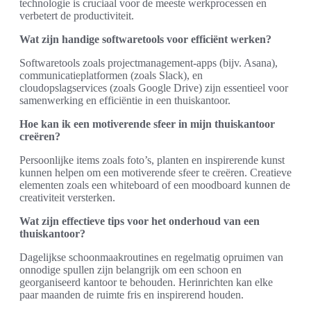
technologie is cruciaal voor de meeste werkprocessen en
verbetert de productiviteit.
Wat zijn handige softwaretools voor efficiënt werken?
Softwaretools zoals projectmanagement-apps (bijv. Asana),
communicatieplatformen (zoals Slack), en
cloudopslagservices (zoals Google Drive) zijn essentieel voor
samenwerking en efficiëntie in een thuiskantoor.
Hoe kan ik een motiverende sfeer in mijn thuiskantoor
creëren?
Persoonlijke items zoals foto’s, planten en inspirerende kunst
kunnen helpen om een motiverende sfeer te creëren. Creatieve
elementen zoals een whiteboard of een moodboard kunnen de
creativiteit versterken.
Wat zijn effectieve tips voor het onderhoud van een
thuiskantoor?
Dagelijkse schoonmaakroutines en regelmatig opruimen van
onnodige spullen zijn belangrijk om een schoon en
georganiseerd kantoor te behouden. Herinrichten kan elke
paar maanden de ruimte fris en inspirerend houden.