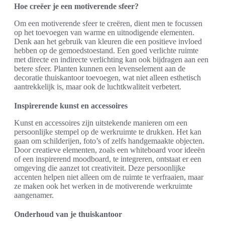
Hoe creëer je een motiverende sfeer?
Om een motiverende sfeer te creëren, dient men te focussen
op het toevoegen van warme en uitnodigende elementen.
Denk aan het gebruik van kleuren die een positieve invloed
hebben op de gemoedstoestand. Een goed verlichte ruimte
met directe en indirecte verlichting kan ook bijdragen aan een
betere sfeer. Planten kunnen een levenselement aan de
decoratie thuiskantoor toevoegen, wat niet alleen esthetisch
aantrekkelijk is, maar ook de luchtkwaliteit verbetert.
Inspirerende kunst en accessoires
Kunst en accessoires zijn uitstekende manieren om een
persoonlijke stempel op de werkruimte te drukken. Het kan
gaan om schilderijen, foto’s of zelfs handgemaakte objecten.
Door creatieve elementen, zoals een whiteboard voor ideeën
of een inspirerend moodboard, te integreren, ontstaat er een
omgeving die aanzet tot creativiteit. Deze persoonlijke
accenten helpen niet alleen om de ruimte te verfraaien, maar
ze maken ook het werken in de motiverende werkruimte
aangenamer.
Onderhoud van je thuiskantoor