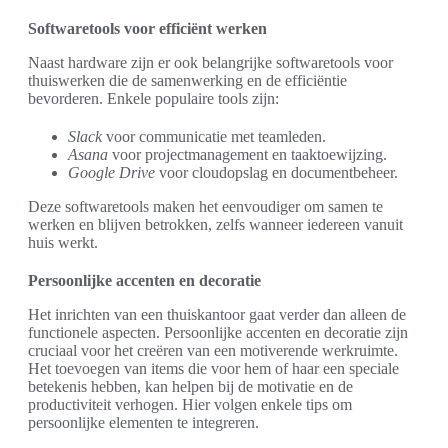
Softwaretools voor efficiënt werken
Naast hardware zijn er ook belangrijke softwaretools voor
thuiswerken die de samenwerking en de efficiëntie
bevorderen. Enkele populaire tools zijn:
Slack
voor communicatie met teamleden.
Asana
voor projectmanagement en taaktoewijzing.
Google Drive
voor cloudopslag en documentbeheer.
Deze softwaretools maken het eenvoudiger om samen te
werken en blijven betrokken, zelfs wanneer iedereen vanuit
huis werkt.
Persoonlijke accenten en decoratie
Het inrichten van een thuiskantoor gaat verder dan alleen de
functionele aspecten. Persoonlijke accenten en decoratie zijn
cruciaal voor het creëren van een motiverende werkruimte.
Het toevoegen van items die voor hem of haar een speciale
betekenis hebben, kan helpen bij de motivatie en de
productiviteit verhogen. Hier volgen enkele tips om
persoonlijke elementen te integreren.