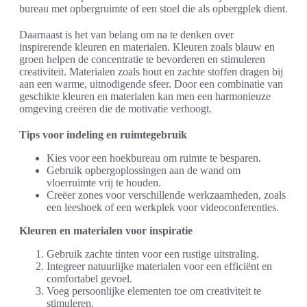
bureau met opbergruimte of een stoel die als opbergplek dient.
Daarnaast is het van belang om na te denken over
inspirerende kleuren en materialen. Kleuren zoals blauw en
groen helpen de concentratie te bevorderen en stimuleren
creativiteit. Materialen zoals hout en zachte stoffen dragen bij
aan een warme, uitnodigende sfeer. Door een combinatie van
geschikte kleuren en materialen kan men een harmonieuze
omgeving creëren die de motivatie verhoogt.
Tips voor indeling en ruimtegebruik
Kies voor een hoekbureau om ruimte te besparen.
Gebruik opbergoplossingen aan de wand om
vloerruimte vrij te houden.
Creëer zones voor verschillende werkzaamheden, zoals
een leeshoek of een werkplek voor videoconferenties.
Kleuren en materialen voor inspiratie
Gebruik zachte tinten voor een rustige uitstraling.
Integreer natuurlijke materialen voor een efficiënt en
comfortabel gevoel.
Voeg persoonlijke elementen toe om creativiteit te
stimuleren.