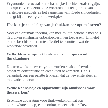
Ergonomie is cruciaal om lichamelijke klachten zoals rugpijn,
nekpijn en vermoeidheid te voorkomen. Het gebruik van
verstelbare meubels en het aannemen van goede zithoudingen
draagt bij aan een gezonde werkplek.
Hoe kun je de indeling van je thuiskantoor optimaliseren?
Voor een optimale indeling kan men multifunctionele meubels
gebruiken en slimme opbergoplossingen toepassen. Dit helpt
om de beschikbare ruimte effectief te benutten, wat de
workflow bevordert.
Welke kleuren zijn het beste voor een inspirerend
thuiskantoor?
Kleuren zoals blauw en groen worden vaak aanbevolen
omdat ze concentratie en creativiteit bevorderen. Het is
belangrijk om een palette te kiezen dat de gewenste sfeer en
motivatie ondersteunt.
Welke technologie en apparatuur zijn onmisbaar voor
thuiswerken?
Essentiële apparatuur voor thuiswerken omvat een
betrouwbare laptop, een monitor, en een printer. Deze