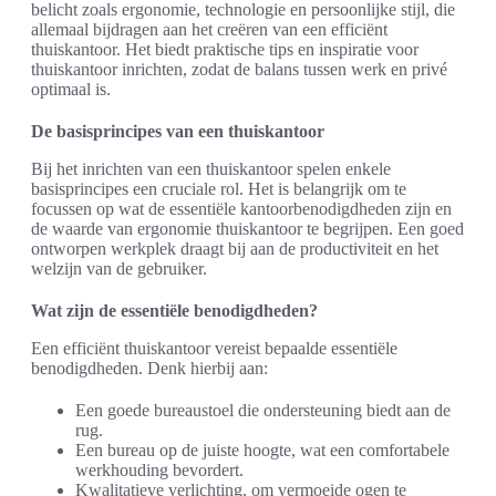
belicht zoals ergonomie, technologie en persoonlijke stijl, die
allemaal bijdragen aan het creëren van een efficiënt
thuiskantoor. Het biedt praktische tips en inspiratie voor
thuiskantoor inrichten, zodat de balans tussen werk en privé
optimaal is.
De basisprincipes van een thuiskantoor
Bij het inrichten van een thuiskantoor spelen enkele
basisprincipes een cruciale rol. Het is belangrijk om te
focussen op wat de essentiële kantoorbenodigdheden zijn en
de waarde van ergonomie thuiskantoor te begrijpen. Een goed
ontworpen werkplek draagt bij aan de productiviteit en het
welzijn van de gebruiker.
Wat zijn de essentiële benodigdheden?
Een efficiënt thuiskantoor vereist bepaalde essentiële
benodigdheden. Denk hierbij aan:
Een goede bureaustoel die ondersteuning biedt aan de
rug.
Een bureau op de juiste hoogte, wat een comfortabele
werkhouding bevordert.
Kwalitatieve verlichting, om vermoeide ogen te