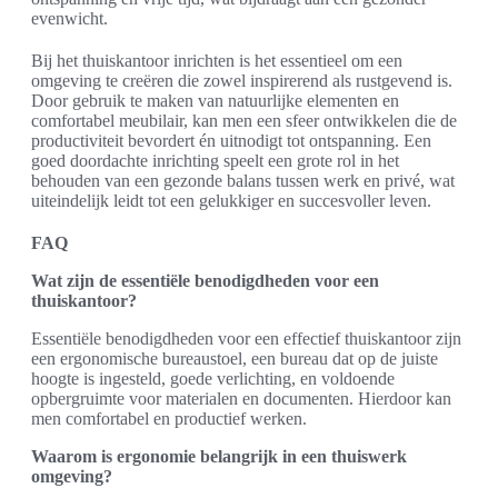
evenwicht.
Bij het thuiskantoor inrichten is het essentieel om een
omgeving te creëren die zowel inspirerend als rustgevend is.
Door gebruik te maken van natuurlijke elementen en
comfortabel meubilair, kan men een sfeer ontwikkelen die de
productiviteit bevordert én uitnodigt tot ontspanning. Een
goed doordachte inrichting speelt een grote rol in het
behouden van een gezonde balans tussen werk en privé, wat
uiteindelijk leidt tot een gelukkiger en succesvoller leven.
FAQ
Wat zijn de essentiële benodigdheden voor een
thuiskantoor?
Essentiële benodigdheden voor een effectief thuiskantoor zijn
een ergonomische bureaustoel, een bureau dat op de juiste
hoogte is ingesteld, goede verlichting, en voldoende
opbergruimte voor materialen en documenten. Hierdoor kan
men comfortabel en productief werken.
Waarom is ergonomie belangrijk in een thuiswerk
omgeving?