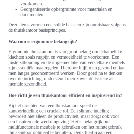
voorkomen.
Georganiseerde opbergruimte voor materialen en
documenten.
Deze items vormen een solide basis en zijn onmisbaar volgens
de thuiskantoor basisprincipes.
Waarom is ergonomie belangrijk?
Ergonomie thuiskantoor is van groot belang om lichamelijke
klachten zoals rugpijn en vermoeidheid te voorkomen. Een
juiste zithouding en de implementatie van verstelbare meubels
zijn essentiële maatregelen. Hierdoor blijft men gezond en kan
men langer geconcentreerd werken. Door goed na te denken
over de inrichting, ondersteunt men zowel de fysieke als
mentale gezondheid.
Hoe richt je een thuiskantoor efficiënt en inspirerend in?
Bij het inrichten van een thuiskantoor speelt de
kantoorindeling een cruciale rol. Een slimme indeling
bevordert niet alleen de productiviteit, maar zorgt ook voor
een inspirerende werkomgeving. Het is belangrijk om
multifunctionele meubels te gebruiken om het ruimtegebruik
thuiskantoor optimaal te benutten. Denk hierbij aan een