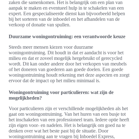
zaken die samenkomen. Het is belangrijk om een plan van
aanpak te maken en eventueel hulp in te schakelen van een
expert. Een gespecialiseerde dienst kan bijvoorbeeld helpen
bij het sorteren van de inboedel en het afhandelen van de
verkoop of donatie van spullen.
Duurzame woningontruiming: een verantwoorde keuze
Steeds meer mensen kiezen voor duurzame
woningontruiming. Dit houdt in dat er aandacht is voor het
milieu en dat er zoveel mogelijk hergebruikt of gerecycled
wordt. Dit kan onder andere door het verkopen van meubels
of het doneren van goederen aan goede doelen. Een goede
woningontruiming houdt rekening met deze aspecten en zorgt
ervoor dat de impact op het milieu minimaal is.
Woningontruiming voor particulieren: wat zijn de
mogelijkheden?
Voor particulieren zijn er verschillende mogelijkheden als het
gaat om woningontruiming. Van het huren van een busje tot
het inschakelen van een professioneel team. Iedere optie heeft
zijn eigen voor- en nadelen. Het is belangrijk om goed na te
denken over wat het beste past bij de situatie. Door
woningontruiming aan te vragen bij Inboedel Express,