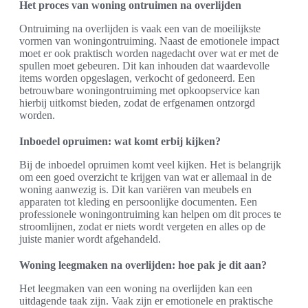
Het proces van woning ontruimen na overlijden
Ontruiming na overlijden is vaak een van de moeilijkste
vormen van woningontruiming. Naast de emotionele impact
moet er ook praktisch worden nagedacht over wat er met de
spullen moet gebeuren. Dit kan inhouden dat waardevolle
items worden opgeslagen, verkocht of gedoneerd. Een
betrouwbare woningontruiming met opkoopservice kan
hierbij uitkomst bieden, zodat de erfgenamen ontzorgd
worden.
Inboedel opruimen: wat komt erbij kijken?
Bij de inboedel opruimen komt veel kijken. Het is belangrijk
om een goed overzicht te krijgen van wat er allemaal in de
woning aanwezig is. Dit kan variëren van meubels en
apparaten tot kleding en persoonlijke documenten. Een
professionele woningontruiming kan helpen om dit proces te
stroomlijnen, zodat er niets wordt vergeten en alles op de
juiste manier wordt afgehandeld.
Woning leegmaken na overlijden: hoe pak je dit aan?
Het leegmaken van een woning na overlijden kan een
uitdagende taak zijn. Vaak zijn er emotionele en praktische