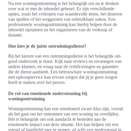
Na een woningontruiming is het belangrijk om na te denken
over wat er met de inboedel gebeurt. Er zijn verschillende
opties, zoals het verkopen van waardevolle items, het doneren
van spullen of het weggooien van onbruikbare zaken. Een
professionele woningontruiming kan hierbij helpen door de
inboedel opruimen en het organiseren van de verkoop of
donatie.
Hoe kies je de juiste ontruimingsdienst?
Bij het kiezen van een ontruimingsdienst is het belangrijk om
goed onderzoek te doen. Kijk naar reviews en ervaringen van
andere klanten, en vraag naar de certificeringen en garanties
die de dienst aanbiedt. Een betrouwbare woningontruiming
met opkoopservice kan ervoor zorgen dat jij je geen zorgen
hoeft te maken over het proces.
De rol van emotionele ondersteuning bij
woningontruiming
Woningontruiming kan een emotioneel zware klus zijn, vooral
als het gaat om het ontruimen van een woning na overlijden.
Het is belangrijk om ook aandacht te besteden aan de
emotionele impact van deze situatie. Het kan helpen om een
vriend of familielid mee te nemen, of zelfs een professional in