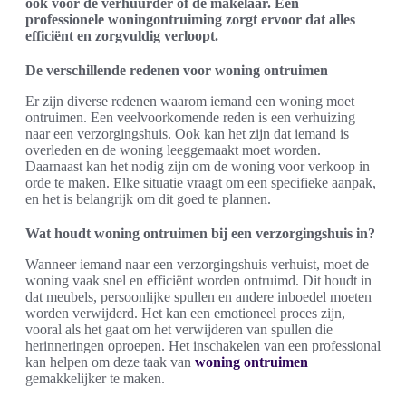
ook voor de verhuurder of de makelaar. Een
professionele woningontruiming zorgt ervoor dat alles
efficiënt en zorgvuldig verloopt.
De verschillende redenen voor woning ontruimen
Er zijn diverse redenen waarom iemand een woning moet
ontruimen. Een veelvoorkomende reden is een verhuizing
naar een verzorgingshuis. Ook kan het zijn dat iemand is
overleden en de woning leeggemaakt moet worden.
Daarnaast kan het nodig zijn om de woning voor verkoop in
orde te maken. Elke situatie vraagt om een specifieke aanpak,
en het is belangrijk om dit goed te plannen.
Wat houdt woning ontruimen bij een verzorgingshuis in?
Wanneer iemand naar een verzorgingshuis verhuist, moet de
woning vaak snel en efficiënt worden ontruimd. Dit houdt in
dat meubels, persoonlijke spullen en andere inboedel moeten
worden verwijderd. Het kan een emotioneel proces zijn,
vooral als het gaat om het verwijderen van spullen die
herinneringen oproepen. Het inschakelen van een professional
kan helpen om deze taak van
woning ontruimen
gemakkelijker te maken.