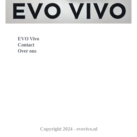
EVO Vivo
Contact
Over ons
Evo Vivo Deutschland
Evo Vivo España
Evo Vivo Nederland
Evo Vivo Schweiz
Copyright 2024 - evovivo.nl