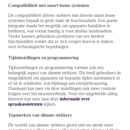
Compatibiliteit met smart home systemen
De
compatibiliteit slimme stekkers
met diverse smart home
systemen bepaalt in grote mate de functionaliteit. Een goede
integratie maakt het mogelijk om apparaten handsfree te
bedienen, wat vooral handig is voor drukke huishoudens.
Verder kunnen gebruikers profiteren van een bredere
functionaliteit zonder dat ze zich zorgen hoeven te maken
over technologische beperkingen.
Tijdsinstellingen en programmering
Tijdsinstellingen en programmering vormen ook een
belangrijk aspect van slimme stekkers. Dit biedt gebruikers de
mogelijkheid om apparaten op bepaalde tijden automatisch in
of uit te schakelen, wat bijdraagt aan energiebesparing.
Daarnaast kan men via deze instellingen ook meer controle
krijgen over het stroomverbruik. Voor een uitgebreide uitleg
hierover kan men naar deze
informatie over
spraakassistenten
kijken.
Topmerken van slimme stekkers
De wereld van slimme stekkers groeit snel en steeds meer