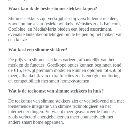
Waar kan ik de beste slimme stekker kopen?
Slimme stekkers zijn verkrijgbaar bij verschillende retailers,
zowel online als in fysieke winkels. Websites zoals Bol.com,
Coolblue, en MediaMarkt bieden een breed assortiment,
evenals klantenbeoordelingen om te helpen bij het maken van
een keuze.
Wat kost een slimme stekker?
De prijs van slimme stekkers varieert, afhankelijk van het
merk en de functies. Goedkope opties kunnen beginnen rond
de €15, terwijl premium modellen kunnen oplopen tot €50 of
meer, afhankelijk van extra functies zoals energiemonitoring
en compatibiliteit met smart home-systemen.
Wat is de toekomst van slimme stekkers in huis?
De toekomst van slimme stekkers ziet er veelbelovend uit, met
toenemende integratie van slimme technologieën en het
internet der dingen. Verwacht meer geavanceerde functies
zoals verbeterd energiebeheer en meer connectiviteit met
andere smart home-apparaten.