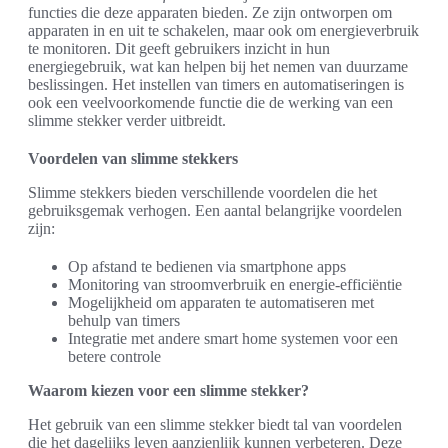
functies die deze apparaten bieden. Ze zijn ontworpen om
apparaten in en uit te schakelen, maar ook om energieverbruik
te monitoren. Dit geeft gebruikers inzicht in hun
energiegebruik, wat kan helpen bij het nemen van duurzame
beslissingen. Het instellen van timers en automatiseringen is
ook een veelvoorkomende functie die de werking van een
slimme stekker verder uitbreidt.
Voordelen van slimme stekkers
Slimme stekkers bieden verschillende voordelen die het
gebruiksgemak verhogen. Een aantal belangrijke voordelen
zijn:
Op afstand te bedienen via smartphone apps
Monitoring van stroomverbruik en energie-efficiëntie
Mogelijkheid om apparaten te automatiseren met
behulp van timers
Integratie met andere smart home systemen voor een
betere controle
Waarom kiezen voor een slimme stekker?
Het gebruik van een slimme stekker biedt tal van voordelen
die het dagelijks leven aanzienlijk kunnen verbeteren. Deze