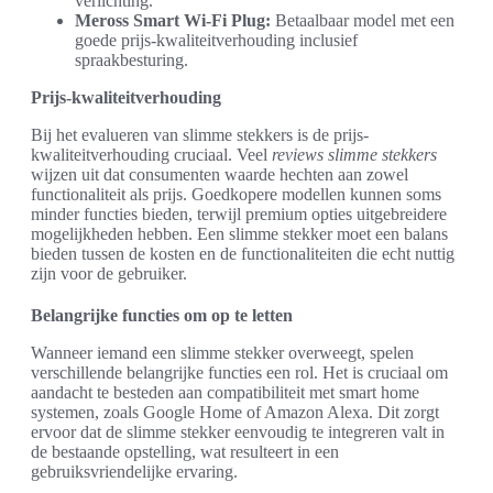
verlichting.
Meross Smart Wi-Fi Plug:
Betaalbaar model met een
goede prijs-kwaliteitverhouding inclusief
spraakbesturing.
Prijs-kwaliteitverhouding
Bij het evalueren van slimme stekkers is de prijs-
kwaliteitverhouding cruciaal. Veel
reviews slimme stekkers
wijzen uit dat consumenten waarde hechten aan zowel
functionaliteit als prijs. Goedkopere modellen kunnen soms
minder functies bieden, terwijl premium opties uitgebreidere
mogelijkheden hebben. Een slimme stekker moet een balans
bieden tussen de kosten en de functionaliteiten die echt nuttig
zijn voor de gebruiker.
Belangrijke functies om op te letten
Wanneer iemand een slimme stekker overweegt, spelen
verschillende belangrijke functies een rol. Het is cruciaal om
aandacht te besteden aan compatibiliteit met smart home
systemen, zoals Google Home of Amazon Alexa. Dit zorgt
ervoor dat de slimme stekker eenvoudig te integreren valt in
de bestaande opstelling, wat resulteert in een
gebruiksvriendelijke ervaring.