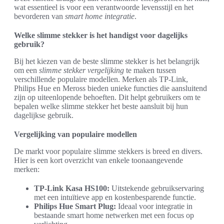
wat essentieel is voor een verantwoorde levensstijl en het
bevorderen van
smart home integratie
.
Welke slimme stekker is het handigst voor dagelijks
gebruik?
Bij het kiezen van de beste slimme stekker is het belangrijk
om een
slimme stekker vergelijking
te maken tussen
verschillende populaire modellen. Merken als TP-Link,
Philips Hue en Meross bieden unieke functies die aansluitend
zijn op uiteenlopende behoeften. Dit helpt gebruikers om te
bepalen welke slimme stekker het beste aansluit bij hun
dagelijkse gebruik.
Vergelijking van populaire modellen
De markt voor populaire slimme stekkers is breed en divers.
Hier is een kort overzicht van enkele toonaangevende
merken:
TP-Link Kasa HS100:
Uitstekende gebruikservaring
met een intuïtieve app en kostenbesparende functie.
Philips Hue Smart Plug:
Ideaal voor integratie in
bestaande smart home netwerken met een focus op