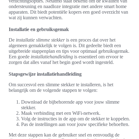
verlichtingsopties. Netatmo staat bekend om de kwaliteit van
ondersteuning en naadloze integratie met andere smart home
apparaten. Dit biedt potentiële kopers een goed overzicht van
wat zij kunnen verwachten.
Installatie en gebruiksgemak
De
installatie slimme stekker
is een proces dat over het
algemeen gemakkelijk te volgen is. Dit gedeelte biedt een
uitgebreide stappenplan en tips voor optimaal gebruiksgemak.
Een goede
installatiehandleiding
is essentieel om ervoor te
zorgen dat alles vanaf het begin goed wordt ingesteld.
Stapsgewijze installatiehandleiding
Om succesvol een slimme stekker te installeren, is het
belangrijk om de volgende stappen te volgen:
Download de bijbehorende app voor jouw slimme
stekker.
Maak verbinding met een WiFi-netwerk.
Volg de instructies in de app om de stekker te koppelen.
Pas de instellingen aan voor jouw specifieke behoeften.
Met deze stappen kan de gebruiker snel en eenvoudig de