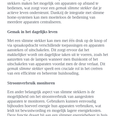
stekkers maken het mogelijk om apparaten op afstand te
bedienen, wat zorgt voor een
gemak slimme stekker
dat je
actieve leven ondersteunt. Dankzij de integratie met slimme
home-systemen kan men moeiteloos de bediening van
meerdere apparaten centraliseren.
Gemak in het dagelijks leven
Met een slimme stekker kan men met één druk op de knop of
via spraakopdracht verschillende toepassingen en apparaten
aansteken of uitschakelen. Dit zorgt ervoor dat het
makkelijker wordt om dagelijkse taken uit te voeren, zoals het
aanzetten van de lampen wanneer men thuiskomt of het
uitschakelen van apparaten voordat men de deur verlaat. Dit
gemak slimme stekker
speelt een cruciale rol in het creëren
van een efficiënte en beheerste huishouding.
Stroomverbruik monitoren
Een ander belangrijk aspect van slimme stekkers is de
mogelijkheid om het stroomverbruik van aangesloten
apparaten te monitoren. Gebruikers kunnen eenvoudig
bijhouden hoeveel energie hun apparaten verbruiken, wat
leidt tot bewustwording en mogelijk lagere energiekosten.
Deze functie draagt bij aan een slimmer energiebeheer in huis,