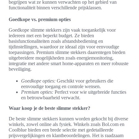
begrijpen wat ze kunnen verwachten op het gebied van
functionaliteit binnen verschillende prijsklassen.
Goedkope vs. premium opties
Goedkope slimme stekkers zijn vaak toegankelijk voor
iedereen met een beperkt budget. Ze bieden
basisfunctionaliteiten zoals afstandsbediening en
tijdinstellingen, waardoor ze ideaal zijn voor eenvoudige
toepassingen. Premium slimme stekkers daarentegen bieden
uitgebreidere mogelijkheden zoals energiemonitoring,
integratie met andere smart home-apparaten en meer robuuste
beveiliging.
Goedkope opties:
Geschikt voor gebruikers die
eenvoudige toegang en controle wensen.
Premium opties:
Perfect voor wie uitgebreide functies
en betrouwbaarheid verwacht.
Waar koop je de beste slimme stekker?
De beste slimme stekkers kunnen worden gekocht bij diverse
winkels, zowel online als fysiek. Winkels zoals Bol.com en
Coolblue bieden een brede selectie met gedetailleerde
prijsvergelijkingen en klantbeoordelingen. Het is raadzaam