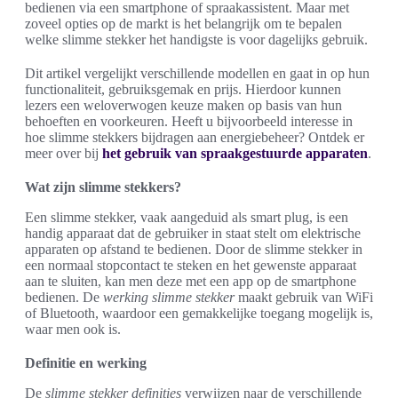
bedienen via een smartphone of spraakassistent. Maar met
zoveel opties op de markt is het belangrijk om te bepalen
welke slimme stekker het handigste is voor dagelijks gebruik.
Dit artikel vergelijkt verschillende modellen en gaat in op hun
functionaliteit, gebruiksgemak en prijs. Hierdoor kunnen
lezers een weloverwogen keuze maken op basis van hun
behoeften en voorkeuren. Heeft u bijvoorbeeld interesse in
hoe slimme stekkers bijdragen aan energiebeheer? Ontdek er
meer over bij
het gebruik van spraakgestuurde apparaten
.
Wat zijn slimme stekkers?
Een slimme stekker, vaak aangeduid als smart plug, is een
handig apparaat dat de gebruiker in staat stelt om elektrische
apparaten op afstand te bedienen. Door de slimme stekker in
een normaal stopcontact te steken en het gewenste apparaat
aan te sluiten, kan men deze met een app op de smartphone
bedienen. De
werking slimme stekker
maakt gebruik van WiFi
of Bluetooth, waardoor een gemakkelijke toegang mogelijk is,
waar men ook is.
Definitie en werking
De
slimme stekker definities
verwijzen naar de verschillende