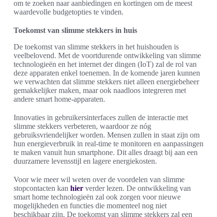
om te zoeken naar aanbiedingen en kortingen om de meest
waardevolle budgetopties te vinden.
Toekomst van slimme stekkers in huis
De toekomst van slimme stekkers in het huishouden is
veelbelovend. Met de voortdurende ontwikkeling van slimme
technologieën en het internet der dingen (IoT) zal de rol van
deze apparaten enkel toenemen. In de komende jaren kunnen
we verwachten dat slimme stekkers niet alleen energiebeheer
gemakkelijker maken, maar ook naadloos integreren met
andere smart home-apparaten.
Innovaties in gebruikersinterfaces zullen de interactie met
slimme stekkers verbeteren, waardoor ze nóg
gebruiksvriendelijker worden. Mensen zullen in staat zijn om
hun energieverbruik in real-time te monitoren en aanpassingen
te maken vanuit hun smartphone. Dit alles draagt bij aan een
duurzamere levensstijl en lagere energiekosten.
Voor wie meer wil weten over de voordelen van slimme
stopcontacten kan
hier
verder lezen. De ontwikkeling van
smart home technologieën zal ook zorgen voor nieuwe
mogelijkheden en functies die momenteel nog niet
beschikbaar zijn. De toekomst van slimme stekkers zal een