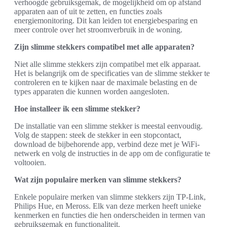
verhoogde gebruiksgemak, de mogelijkheid om op afstand
apparaten aan of uit te zetten, en functies zoals
energiemonitoring. Dit kan leiden tot energiebesparing en
meer controle over het stroomverbruik in de woning.
Zijn slimme stekkers compatibel met alle apparaten?
Niet alle slimme stekkers zijn compatibel met elk apparaat.
Het is belangrijk om de specificaties van de slimme stekker te
controleren en te kijken naar de maximale belasting en de
types apparaten die kunnen worden aangesloten.
Hoe installeer ik een slimme stekker?
De installatie van een slimme stekker is meestal eenvoudig.
Volg de stappen: steek de stekker in een stopcontact,
download de bijbehorende app, verbind deze met je WiFi-
netwerk en volg de instructies in de app om de configuratie te
voltooien.
Wat zijn populaire merken van slimme stekkers?
Enkele populaire merken van slimme stekkers zijn TP-Link,
Philips Hue, en Meross. Elk van deze merken heeft unieke
kenmerken en functies die hen onderscheiden in termen van
gebruiksgemak en functionaliteit.