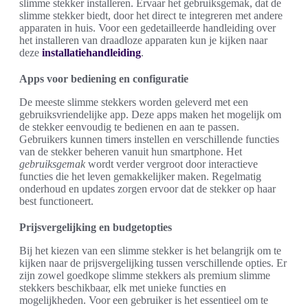
slimme stekker installeren. Ervaar het gebruiksgemak, dat de
slimme stekker biedt, door het direct te integreren met andere
apparaten in huis. Voor een gedetailleerde handleiding over
het installeren van draadloze apparaten kun je kijken naar
deze
installatiehandleiding
.
Apps voor bediening en configuratie
De meeste slimme stekkers worden geleverd met een
gebruiksvriendelijke app. Deze apps maken het mogelijk om
de stekker eenvoudig te bedienen en aan te passen.
Gebruikers kunnen timers instellen en verschillende functies
van de stekker beheren vanuit hun smartphone. Het
gebruiksgemak
wordt verder vergroot door interactieve
functies die het leven gemakkelijker maken. Regelmatig
onderhoud en updates zorgen ervoor dat de stekker op haar
best functioneert.
Prijsvergelijking en budgetopties
Bij het kiezen van een slimme stekker is het belangrijk om te
kijken naar de prijsvergelijking tussen verschillende opties. Er
zijn zowel goedkope slimme stekkers als premium slimme
stekkers beschikbaar, elk met unieke functies en
mogelijkheden. Voor een gebruiker is het essentieel om te