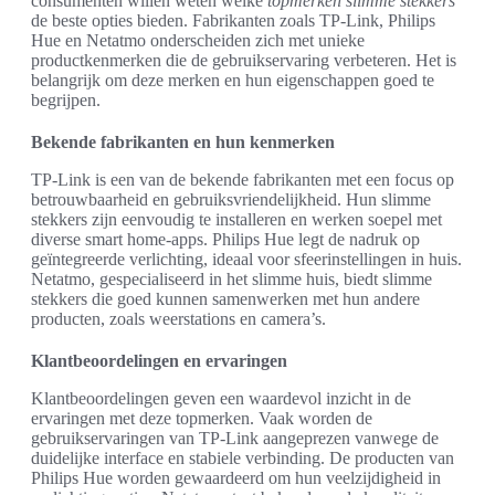
consumenten willen weten welke
topmerken slimme stekkers
de beste opties bieden. Fabrikanten zoals TP-Link, Philips
Hue en Netatmo onderscheiden zich met unieke
productkenmerken die de gebruikservaring verbeteren. Het is
belangrijk om deze merken en hun eigenschappen goed te
begrijpen.
Bekende fabrikanten en hun kenmerken
TP-Link is een van de bekende fabrikanten met een focus op
betrouwbaarheid en gebruiksvriendelijkheid. Hun slimme
stekkers zijn eenvoudig te installeren en werken soepel met
diverse smart home-apps. Philips Hue legt de nadruk op
geïntegreerde verlichting, ideaal voor sfeerinstellingen in huis.
Netatmo, gespecialiseerd in het slimme huis, biedt slimme
stekkers die goed kunnen samenwerken met hun andere
producten, zoals weerstations en camera’s.
Klantbeoordelingen en ervaringen
Klantbeoordelingen geven een waardevol inzicht in de
ervaringen met deze topmerken. Vaak worden de
gebruikservaringen van TP-Link aangeprezen vanwege de
duidelijke interface en stabiele verbinding. De producten van
Philips Hue worden gewaardeerd om hun veelzijdigheid in